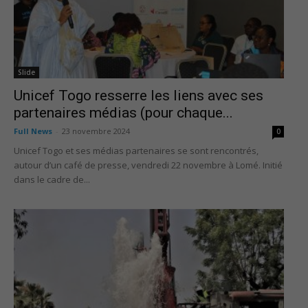
Slide
Unicef Togo resserre les liens avec ses
partenaires médias (pour chaque...
Full News
-
23 novembre 2024
0
Unicef Togo et ses médias partenaires se sont rencontrés,
autour d’un café de presse, vendredi 22 novembre à Lomé. Initié
dans le cadre de...