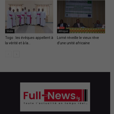
Slide
Afrique
Togo : les évêques appellent à
Lomé réveille le vieux rêve
la vérité et à la...
d’une unité africaine