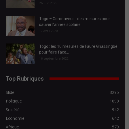
26 juin 2025
Togo – Coronavirus : des mesures pour
sauver l’année scolaire
12 avril 2020
Togo : les 10 mesures de Faure Gnassingbé
pour faire face...
16 septembre 2022
Top Rubriques
Slide
3295
Politique
1090
Société
942
Economie
642
Afrique
579