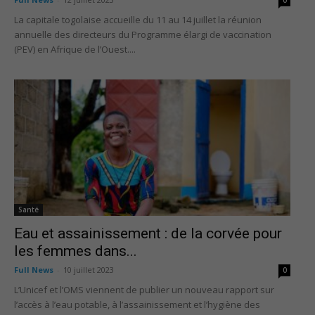
La capitale togolaise accueille du 11 au 14 juillet la réunion
annuelle des directeurs du Programme élargi de vaccination
(PEV) en Afrique de l’Ouest....
Santé
Eau et assainissement : de la corvée pour
les femmes dans...
Full News
-
10 juillet 2023
0
L’Unicef et l’OMS viennent de publier un nouveau rapport sur
l’accès à l’eau potable, à l’assainissement et l’hygiène des