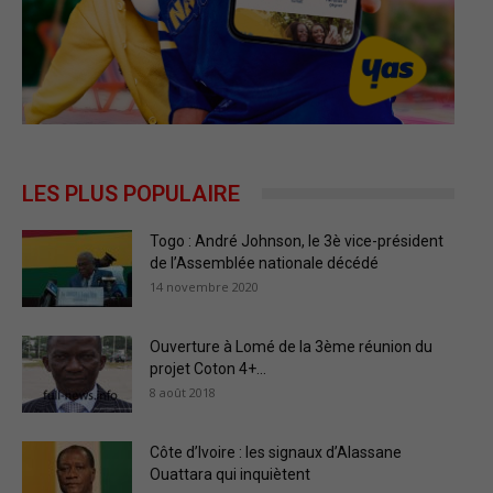
LES PLUS POPULAIRE
Togo : André Johnson, le 3è vice-président
de l’Assemblée nationale décédé
14 novembre 2020
Ouverture à Lomé de la 3ème réunion du
projet Coton 4+...
8 août 2018
Côte d’Ivoire : les signaux d’Alassane
Ouattara qui inquiètent