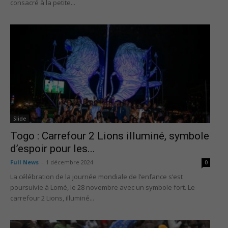
consacré à la petite...
Slide
Togo : Carrefour 2 Lions illuminé, symbole
d’espoir pour les...
Full News
-
1 décembre 2024
0
La célébration de la journée mondiale de l’enfance s’est
poursuivie à Lomé, le 28 novembre avec un symbole fort. Le
carrefour 2 Lions, illuminé...