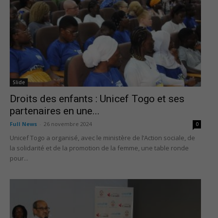
Slide
Droits des enfants : Unicef Togo et ses
partenaires en une...
Full News
-
26 novembre 2024
0
Unicef Togo a organisé, avec le ministère de l’Action sociale, de
la solidarité et de la promotion de la femme, une table ronde
pour...