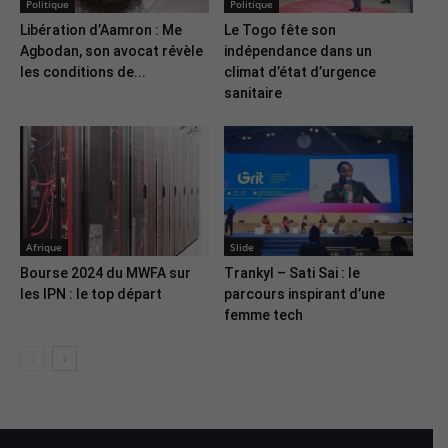
Politique
Politique
Libération d’Aamron : Me
Le Togo fête son
Agbodan, son avocat révèle
indépendance dans un
les conditions de...
climat d’état d’urgence
sanitaire
Afrique
Slide
Bourse 2024 du MWFA sur
Trankyl – Sati Sai : le
les IPN : le top départ
parcours inspirant d’une
femme tech