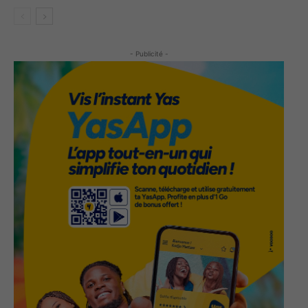
- Publicité -