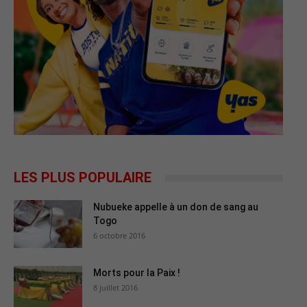
LES PLUS POPULAIRE
Nubueke appelle à un don de sang au
Togo
6 octobre 2016
Morts pour la Paix !
8 juillet 2016