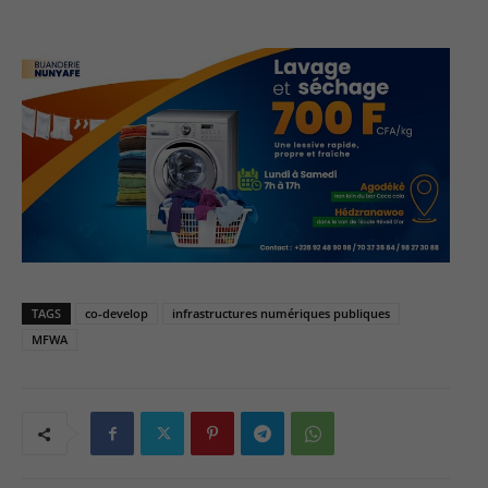
TAGS
co-develop
infrastructures numériques publiques
MFWA