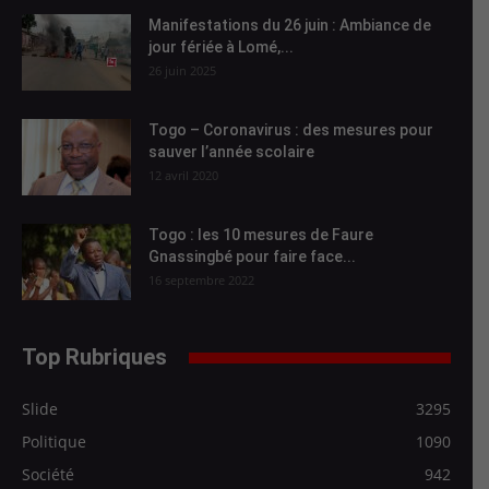
Manifestations du 26 juin : Ambiance de
jour fériée à Lomé,...
26 juin 2025
Togo – Coronavirus : des mesures pour
sauver l’année scolaire
12 avril 2020
Togo : les 10 mesures de Faure
Gnassingbé pour faire face...
16 septembre 2022
Top Rubriques
Slide
3295
Politique
1090
Société
942