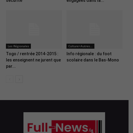
sécurité
engagées dans la...
Les Régionales
Culture>Autres...
Togo / rentrée 2014-2015 :
Info régionale : du foot
les enseignent ne jurent que
scolaire dans le Bas-Mono
par...