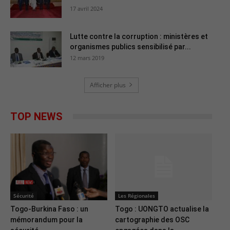
17 avril 2024
Lutte contre la corruption : ministères et
organismes publics sensibilisé par...
12 mars 2019
Afficher plus
TOP NEWS
Sécurité
Les Régionales
Togo-Burkina Faso : un
Togo : UONGTO actualise la
mémorandum pour la
cartographie des OSC