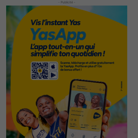
- Publicité -