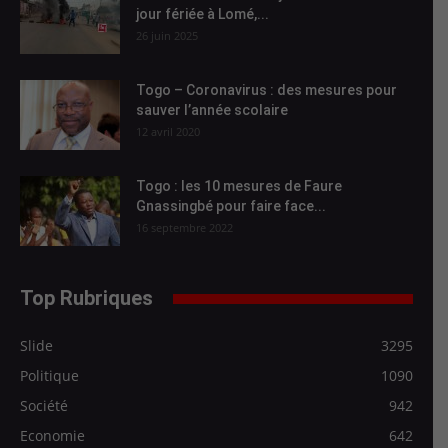
jour fériée à Lomé,...
26 juin 2025
Togo – Coronavirus : des mesures pour
sauver l’année scolaire
12 avril 2020
Togo : les 10 mesures de Faure
Gnassingbé pour faire face...
16 septembre 2022
Top Rubriques
Slide
3295
Politique
1090
Société
942
Economie
642