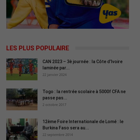
LES PLUS POPULAIRE
CAN 2023 – 3è journée : la Côte d’Ivoire
laminée par...
22 janvier 2024
Togo : la rentrée scolaire à 5000f CFA ne
passe pas...
2 octobre 2017
12ème Foire Internationale de Lomé : le
Burkina Faso sera au...
22 septembre 2014