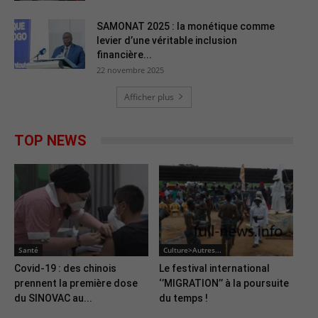
SAMONAT 2025 : la monétique comme
levier d’une véritable inclusion
financière...
22 novembre 2025
Afficher plus
TOP NEWS
Santé
Culture>Autres...
Covid-19 : des chinois
Le festival international
prennent la première dose
‘’MIGRATION’’ à la poursuite
du SINOVAC au...
du temps !