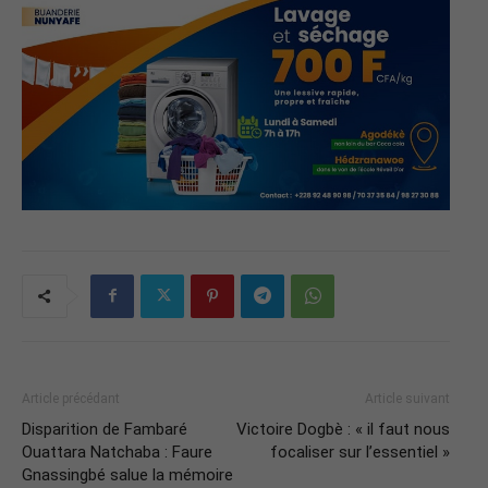
Article précédant
Article suivant
Disparition de Fambaré
Victoire Dogbè : « il faut nous
Ouattara Natchaba : Faure
focaliser sur l’essentiel »
Gnassingbé salue la mémoire