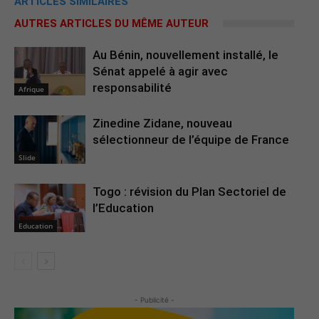
ARTICLES SIMILAIRES
AUTRES ARTICLES DU MÊME AUTEUR
Au Bénin, nouvellement installé, le
Sénat appelé à agir avec
responsabilité
Afrique
Zinedine Zidane, nouveau
sélectionneur de l’équipe de France
Slide
Togo : révision du Plan Sectoriel de
l’Education
Education
- Publicité -