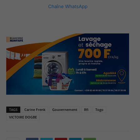
Chaîne WhatsApp
TAGS
Carine Frenk
Gouvernement
Rfi
Togo
VICTOIRE DOGBE