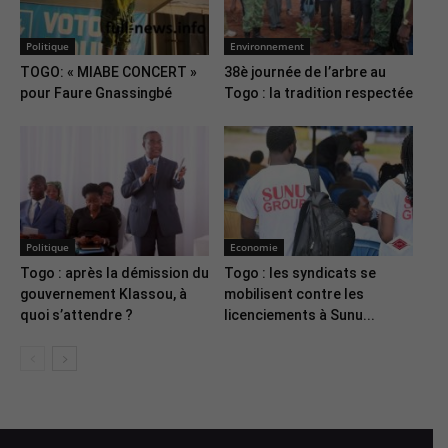
Politique
Environnement
TOGO: « MIABE CONCERT »
38è journée de l’arbre au
pour Faure Gnassingbé
Togo : la tradition respectée
Politique
Economie
Togo : après la démission du
Togo : les syndicats se
gouvernement Klassou, à
mobilisent contre les
quoi s’attendre ?
licenciements à Sunu...