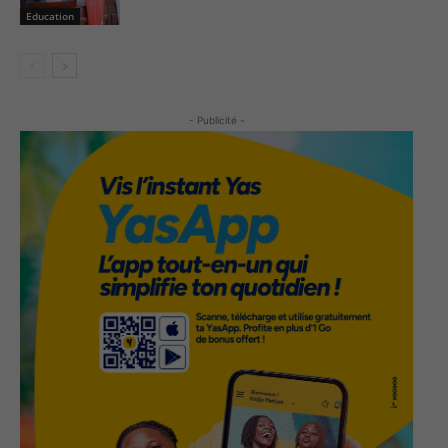
Education
- Publicité -