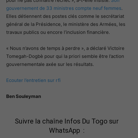
pour ne pas connaître l’échec », a-t-elle insisté.
Son
gouvernement de 33 ministres compte neuf femmes
.
Elles détiennent des postes clés comme le secrétariat
général de la Présidence, le ministère des Armées, les
travaux publics ou encore l’inclusion financière.
« Nous n’avons de temps à perdre », a déclaré Victoire
Tomegah-Dogbè pour qui la priori semble être l’action
gouvernementale axée sur les résultats.
Ecouter l’entretien sur rfi
Ben Souleyman
Suivre la chaîne Infos Du Togo sur
WhatsApp :