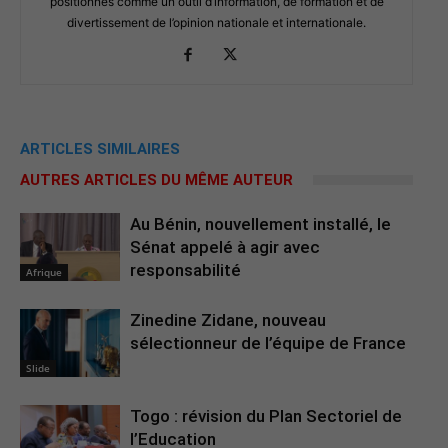
positionnés comme un outil d’information, de formation et de
divertissement de l’opinion nationale et internationale.
ARTICLES SIMILAIRES
AUTRES ARTICLES DU MÊME AUTEUR
Au Bénin, nouvellement installé, le
Sénat appelé à agir avec
responsabilité
Afrique
Zinedine Zidane, nouveau
sélectionneur de l’équipe de France
Slide
Togo : révision du Plan Sectoriel de
l’Education