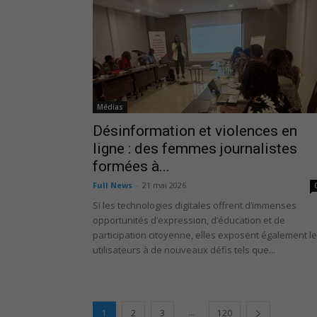
Médias
Désinformation et violences en
ligne : des femmes journalistes
formées à...
Full News
-
21 mai 2026
Si les technologies digitales offrent d’immenses
opportunités d’expression, d’éducation et de
participation citoyenne, elles exposent également l
utilisateurs à de nouveaux défis tels que...
...
1
2
3
120