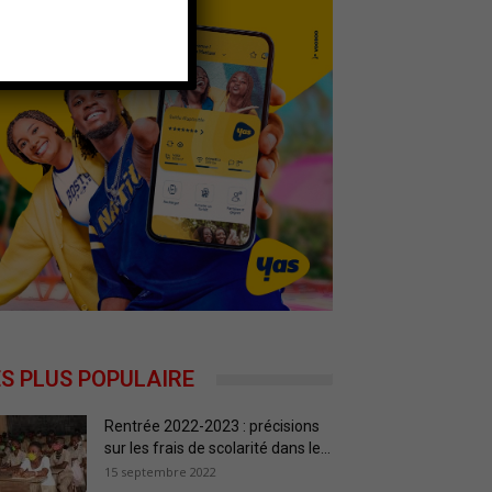
ES PLUS POPULAIRE
Rentrée 2022-2023 : précisions
sur les frais de scolarité dans le...
15 septembre 2022