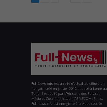
Full-News.info est un site d’actualités diffusé en
français, créé en janvier 2012 et basé à Lomé au
Togo. Il est édité par L'Africaine des Services
Média et Coommunication (ASMECOM) Sarl u.
Full-news.info est enregistré à la Haac sous le