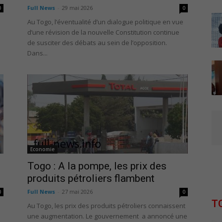
Full News
-
29 mai 2026
0
0
Au Togo, l’éventualité d’un dialogue politique en vue
d’une révision de la nouvelle Constitution continue
de susciter des débats au sein de l’opposition.
Dans...
Economie
Togo : A la pompe, les prix des
produits pétroliers flambent
Full News
-
27 mai 2026
0
0
T
Au Togo, les prix des produits pétroliers connaissent
une augmentation. Le gouvernement a annoncé une