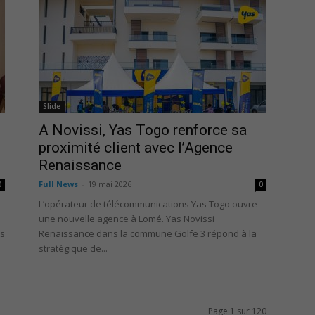
Slide
A Novissi, Yas Togo renforce sa
proximité client avec l’Agence
Renaissance
Full News
-
19 mai 2026
0
0
L’opérateur de télécommunications Yas Togo ouvre
une nouvelle agence à Lomé. Yas Novissi
es
Renaissance dans la commune Golfe 3 répond à la
stratégique de...
Page 1 sur 120