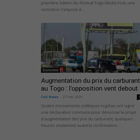
première édition du festival Togo Media Foot, une
conviction s’impose à...
Economie
Augmentation du prix du carburant
au Togo : l’opposition vent debout
Full News
-
27 mai 2026
Quatre mouvements politiques togolais ont signé
une déclaration commune pour dénoncer le projet
d'augmentation des prix du carburant, quelques
heures seulement avant la confirmation...