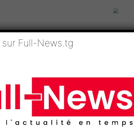
 sur Full-News.tg
IE
TECHNOLOGIES
EDUCATION
SPORTS
MÉDIAS
AFRI