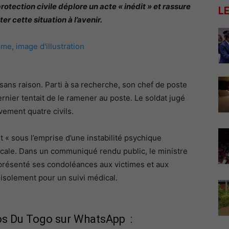
rotection civile déplore un acte « inédit » et rassure
L
r cette situation à l’avenir.
 sans raison. Parti à sa recherche, son chef de poste
ernier tentait de le ramener au poste. Le soldat jugé
èvement quatre civils.
t « sous l’emprise d’une instabilité psychique
icale. Dans un communiqué rendu public, le ministre
présenté ses condoléances aux victimes et aux
n isolement pour un suivi médical.
fos Du Togo sur WhatsApp :