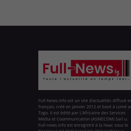
Full-News.info est un site d’actualités diffusé e
français, créé en janvier 2012 et basé à Lomé a
Togo. Il est édité par L'Africaine des Services
Média et Coommunication (ASMECOM) Sarl u.
Full-news.info est enregistré à la Haac sous le