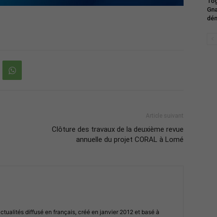
Tog
Gna
dém
Article suivant
Clôture des travaux de la deuxième revue
annuelle du projet CORAL à Lomé
ualités diffusé en français, créé en janvier 2012 et basé à