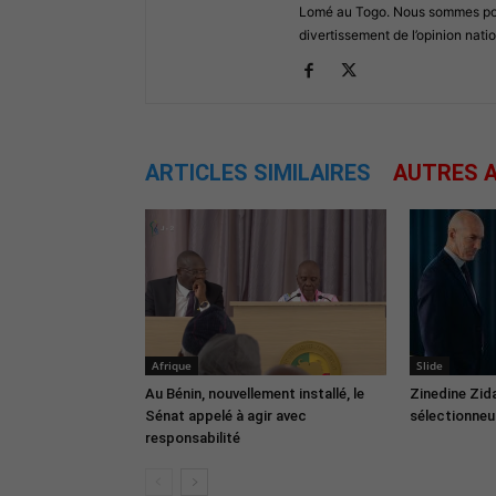
Lomé au Togo. Nous sommes posi
divertissement de l’opinion natio
ARTICLES SIMILAIRES
AUTRES A
Afrique
Slide
Au Bénin, nouvellement installé, le
Zinedine Zid
Sénat appelé à agir avec
sélectionneur
responsabilité