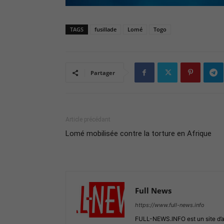
TAGS
fusillade
Lomé
Togo
Partager
Article précédant
Lomé mobilisée contre la torture en Afrique
Full News
https://www.full-news.info
FULL-NEWS.INFO est un site d’act