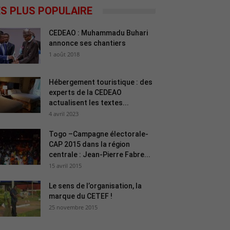
ES PLUS POPULAIRE
CEDEAO : Muhammadu Buhari
annonce ses chantiers
1 août 2018
Hébergement touristique : des
experts de la CEDEAO
actualisent les textes...
4 avril 2023
Togo –Campagne électorale-
CAP 2015 dans la région
centrale : Jean-Pierre Fabre...
15 avril 2015
Le sens de l’organisation, la
marque du CETEF !
25 novembre 2015