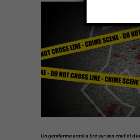
Un gendarme armé a tiré sur son chef et d’aut