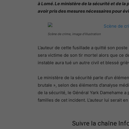
à Lomé. Le ministère de la sécurité et de la p
avoir pris des mesures nécessaires pour évite
Scène de crime, image d’illustration
L’auteur de cette fusillade a quitté son poste
sera victime de son tir mortel alors que ce d
instable aura tué un autre civil et blessé gri
Le ministère de la sécurité parle d’un élémen
brutale », selon des éléments d’analyse méd
de la sécurité, le Général Yark Damehame a 
familles de cet incident. L’auteur lui serait e
Suivre la chaîne In