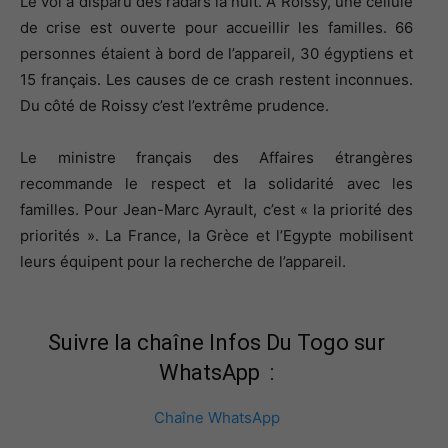
Le vol a disparu des radars la nuit. A Roissy, une cellule
de crise est ouverte pour accueillir les familles. 66
personnes étaient à bord de l’appareil, 30 égyptiens et
15 français. Les causes de ce crash restent inconnues.
Du côté de Roissy c’est l’extrême prudence.
Le ministre français des Affaires étrangères
recommande le respect et la solidarité avec les
familles. Pour Jean-Marc Ayrault, c’est « la priorité des
priorités ». La France, la Grèce et l’Egypte mobilisent
leurs équipent pour la recherche de l’appareil.
Suivre la chaîne Infos Du Togo sur
WhatsApp :
Chaîne WhatsApp