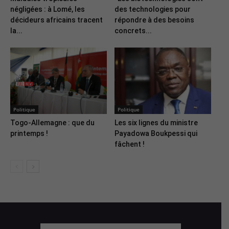
négligées : à Lomé, les
des technologies pour
décideurs africains tracent
répondre à des besoins
la...
concrets...
Politique
Politique
Togo-Allemagne : que du
Les six lignes du ministre
printemps !
Payadowa Boukpessi qui
fâchent !