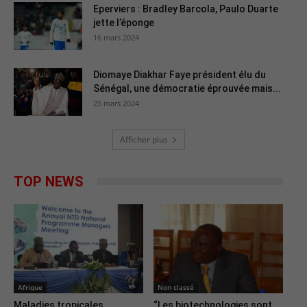
Eperviers : Bradley Barcola, Paulo Duarte
jette l’éponge
16 mars 2024
Diomaye Diakhar Faye président élu du
Sénégal, une démocratie éprouvée mais...
25 mars 2024
Afficher plus
TOP NEWS
Afrique
Non classé
Maladies tropicales
“Les biotechnologies sont