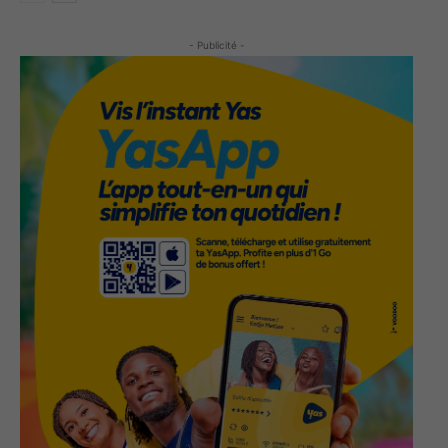
- Publicité -