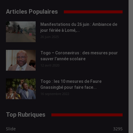
Articles Populaires
Manifestations du 26 juin : Ambiance de
jour fériée à Lomé,...
26 juin 2025
Togo – Coronavirus : des mesures pour
sauver l’année scolaire
12 avril 2020
Togo : les 10 mesures de Faure
Gnassingbé pour faire face...
16 septembre 2022
Top Rubriques
Slide
3295