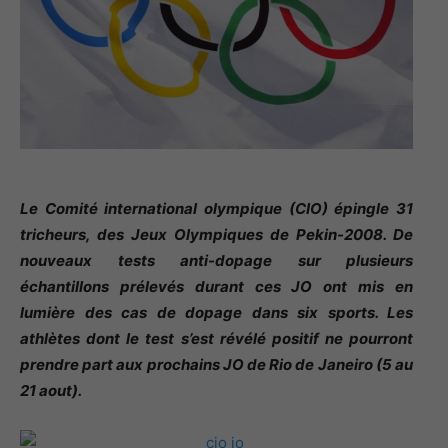
Le Comité international olympique (CIO) épingle 31
tricheurs, des Jeux Olympiques de Pekin-2008. De
nouveaux tests anti-dopage sur plusieurs
échantillons prélevés durant ces JO ont mis en
lumière des cas de dopage dans six sports. Les
athlètes dont le test s’est révélé positif ne pourront
prendre part aux prochains JO de Rio de Janeiro (5 au
21 aout).