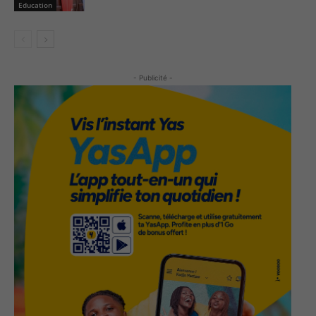
Education
- Publicité -