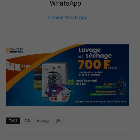
WhatsApp :
Chaîne WhatsApp
TAGS
CIO
dopage
JO