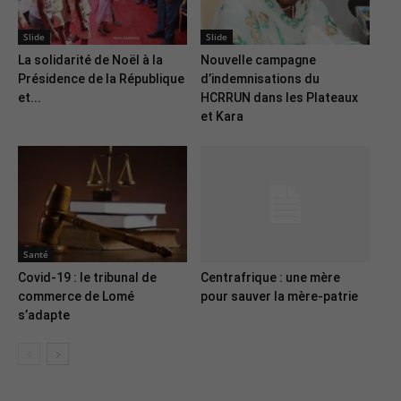
Slide
Slide
La solidarité de Noël à la
Nouvelle campagne
Présidence de la République
d’indemnisations du
et...
HCRRUN dans les Plateaux
et Kara
Santé
Covid-19 : le tribunal de
Centrafrique : une mère
commerce de Lomé
pour sauver la mère-patrie
s’adapte