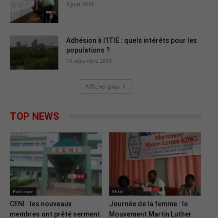
4 juin 2019
Adhésion à l’ITIE : quels intérêts pour les
populations ?
19 décembre 2019
Afficher plus
TOP NEWS
Politique
Slide
CENI : les nouveaux
Journée de la femme : le
membres ont prêté serment
Mouvement Martin Luther