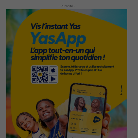
- Publicité -