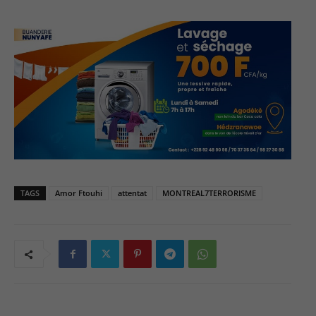
TAGS
Amor Ftouhi
attentat
MONTREAL7TERRORISME