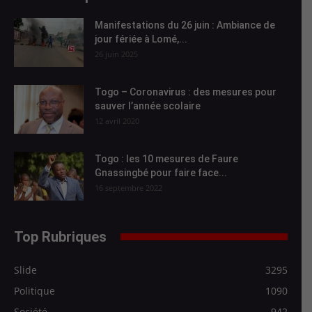
Manifestations du 26 juin : Ambiance de
jour fériée à Lomé,...
26 juin 2025
Togo – Coronavirus : des mesures pour
sauver l’année scolaire
12 avril 2020
Togo : les 10 mesures de Faure
Gnassingbé pour faire face...
16 septembre 2022
Top Rubriques
Slide
3295
Politique
1090
Société
942