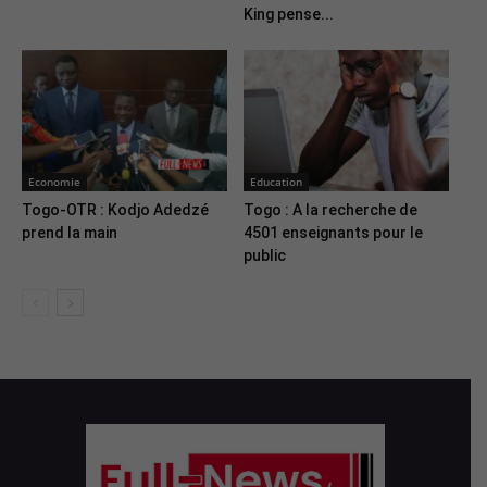
King pense...
Economie
Education
Togo-OTR : Kodjo Adedzé
Togo : A la recherche de
prend la main
4501 enseignants pour le
public