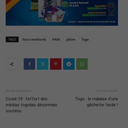
TAGS
fours améliorés
PASA
pêche
Togo
Article précédant
Article suivant
Covid-19 : l’effort des
Togo : le malaise d’une
médias togolais désormais
gâchette facile !
soutenu