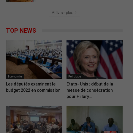
Afficher plus
TOP NEWS
Economie
Politique
Les députés examinent le
Etats- Unis : début de la
budget 2022 en commission
messe de consécration
pour Hillary...