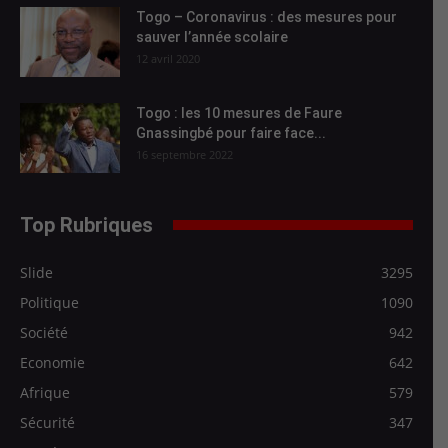
Togo – Coronavirus : des mesures pour
sauver l’année scolaire
12 avril 2020
Togo : les 10 mesures de Faure
Gnassingbé pour faire face...
16 septembre 2022
Top Rubriques
Slide
3295
Politique
1090
Société
942
Economie
642
Afrique
579
Sécurité
347