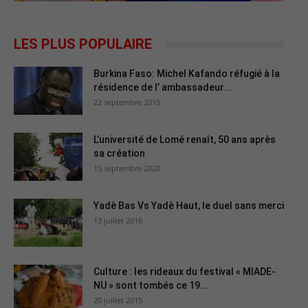
LES PLUS POPULAIRE
Burkina Faso: Michel Kafando réfugié à la
résidence de l’ ambassadeur...
22 septembre 2015
L’université de Lomé renaît, 50 ans après
sa création
15 septembre 2020
Yadè Bas Vs Yadè Haut, le duel sans merci
13 juillet 2016
Culture : les rideaux du festival « MIADE-
NU » sont tombés ce 19...
20 juillet 2015