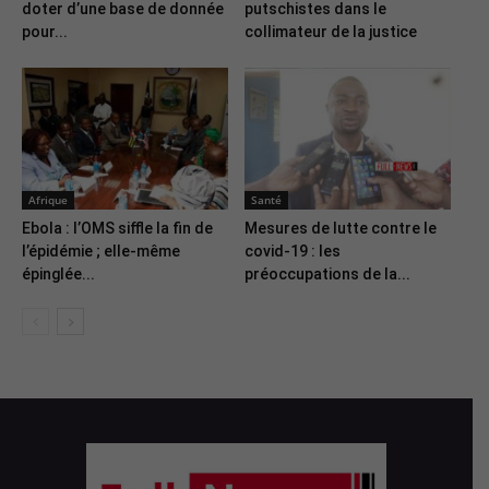
doter d’une base de donnée
putschistes dans le
pour...
collimateur de la justice
Afrique
Santé
Ebola : l’OMS siffle la fin de
Mesures de lutte contre le
l’épidémie ; elle-même
covid-19 : les
épinglée...
préoccupations de la...