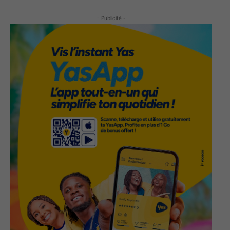
- Publicité -