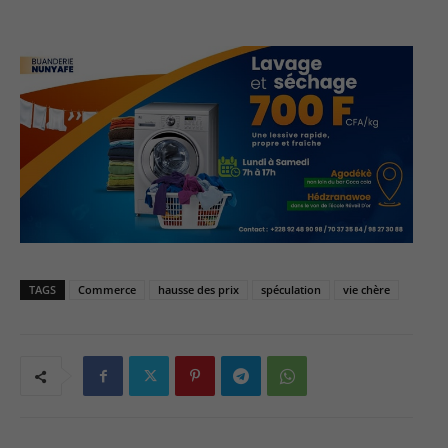
TAGS
Commerce
hausse des prix
spéculation
vie chère