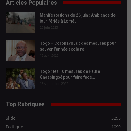
Articles Populaires
Manifestations du 26 juin : Ambiance de
jour fériée à Lomé,...
26 juin 2025
Togo – Coronavirus : des mesures pour
sauver l’année scolaire
12 avril 2020
Togo : les 10 mesures de Faure
Gnassingbé pour faire face...
16 septembre 2022
Top Rubriques
Slide
3295
Politique
1090