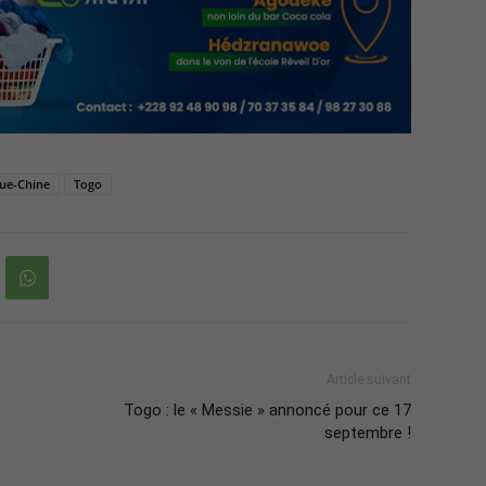
ue-Chine
Togo
Article suivant
Togo : le « Messie » annoncé pour ce 17
septembre !