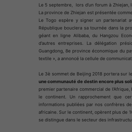
Le 5 septembre, lors d’un forum à Zhiejan, 
La province de Zhiejan est présentée comme
Le Togo espère y signer un partenariat av
République bouclera sa tournée dans la prov
géant en ligne Alibaba, du Hangzou Econ
d’autres entreprises. La délégation prés
Guangdong, 8e province économique du pays
textile », a annoncé la cellule de communicat
Le 3è sommet de Beijing 2018 portera sur le
une communauté de destin encore plus sol
premier partenaire commercial de l’Afrique,
le continent. Un rapprochement que cer
informations publiées par nos confrères de
africaine. Sur le continent, opèrent plus de 
se distingue dans le secteur des infrastruct