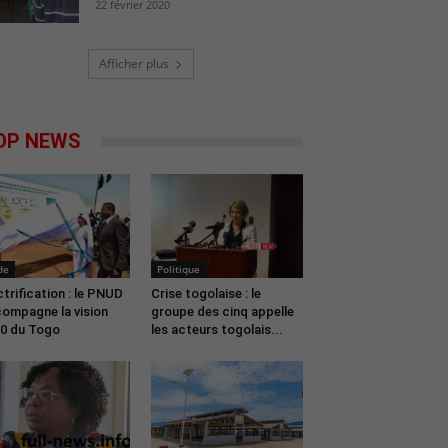
22 février 2020
Afficher plus
OP NEWS
de
Politique
ctrification : le PNUD
Crise togolaise : le
ompagne la vision
groupe des cinq appelle
0 du Togo
les acteurs togolais...