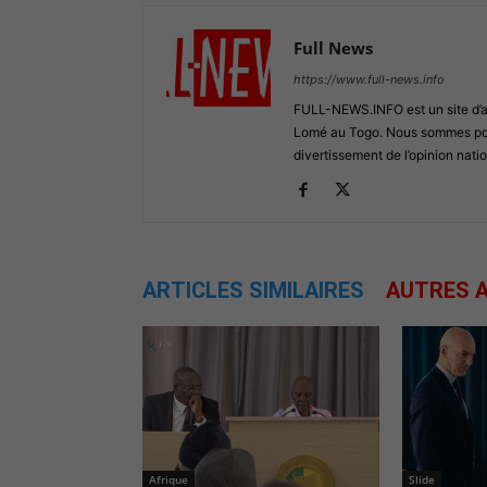
Full News
https://www.full-news.info
FULL-NEWS.INFO est un site d’act
Lomé au Togo. Nous sommes posi
divertissement de l’opinion natio
ARTICLES SIMILAIRES
AUTRES A
Afrique
Slide