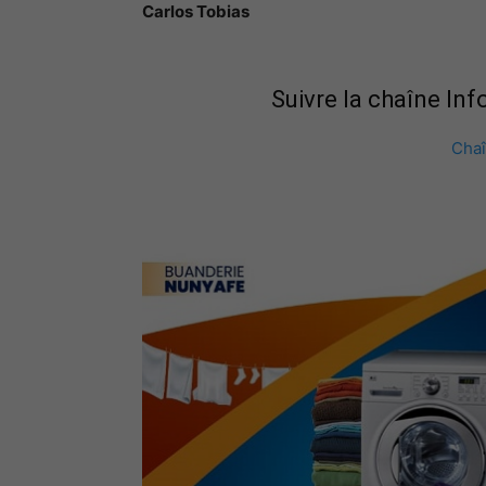
Carlos Tobias
Suivre la chaîne In
Cha