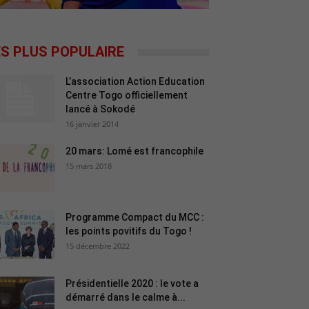
ES PLUS POPULAIRE
L’association Action Education
Centre Togo officiellement
lancé à Sokodé
16 janvier 2014
20 mars: Lomé est francophile
15 mars 2018
Programme Compact du MCC :
les points povitifs du Togo !
15 décembre 2022
Présidentielle 2020 : le vote a
démarré dans le calme à...