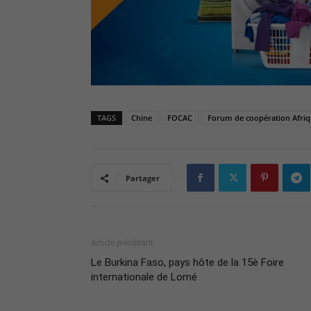
TAGS
Chine
FOCAC
Forum de coopération Afriq
Partager
Article précédant
Le Burkina Faso, pays hôte de la 15è Foire
internationale de Lomé