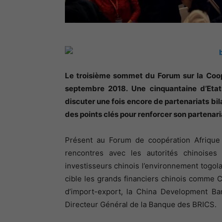
Le troisième sommet du Forum sur la Coopé
septembre 2018. Une cinquantaine d’Etats
discuter une fois encore de partenariats bil
des points clés pour renforcer son partenar
Présent au Forum de coopération Afrique
rencontres avec les autorités chinoises 
investisseurs chinois l’environnement togolais
cible les grands financiers chinois comme
d’import-export, la China Development Ba
Directeur Général de la Banque des BRICS.