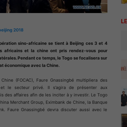
L
ration sino-africaine se tient à Beijing ces 3 et 4
 africains et la chine ont pris rendez-vous pour
atérales. Pendant ce temps, le Togo se focalisera sur
iat économique avec la Chine.
 Chine (FOCAC), Faure Gnassingbé multipliera des
et le secteur privé. Il s’agira de présenter aux
 des affaires afin de les inciter à y investir. Le Togo
 China Merchant Group, Eximbank de Chine, la Banque
nk. Faure Gnassingbé devra discuter aussi avec le