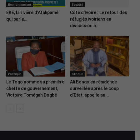
Environnement
Société
EKE, la rivière d’Atakpamé
Côte d’Ivoire : Le retour des
qui parle…
réfugiés ivoiriens en
discussion à...
Politique
Afrique
Le Togo nomme sa première
Ali Bongo en résidence
cheffe de gouvernement,
surveillée après le coup
Victoire Tomégah Dogbé
d’Etat, appelle au...