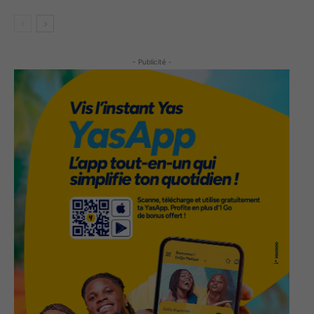
- Publicité -