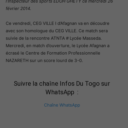
l’Inspecteur des sports EDOH GHETY ce mercredi 26
février 2014.
Ce vendredi, CEG VILLE I d’Afagnan va en découdre
avec son homologue du CEG VILLE. Ce match sera
suivie de la rencontre ATNTA # Lycée Masseda.
Mercredi, en match d’ouverture, le Lycée Afagnan a
écrasé le Centre de Formation Professionnelle
NAZARETH sur un score lourd de 3-0.
Suivre la chaîne Infos Du Togo sur
WhatsApp :
Chaîne WhatsApp