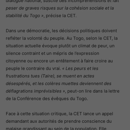
dialogue national, suscite des incompréhensions et fait
peser de graves risques sur la cohésion sociale et la
stabilité du Togo »
, précise la CET.
Dans une démocratie, les décisions politiques doivent
refléter la volonté du peuple. Au Togo, selon le CET, la
situation actuelle évoque plutôt un climat de peur, un
silence contraint et un mépris de l’expression
citoyenne ou encore un entêtement à faire croire au
peuple le contraire du vrai.
« Les peurs et les
frustrations tues (Taire), se muent en actes
désespérés, et les colères muettes deviennent des
déflagrations imprévisibles »
, peut-on lire dans la lettre
de la Conférence des évêques du Togo.
Face à cette situation critique, la CET lance un appel
demandant aux autorités de prendre conscience du
malaise grandissant au sein de la population. Elle