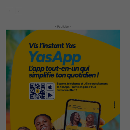
- Publicité -