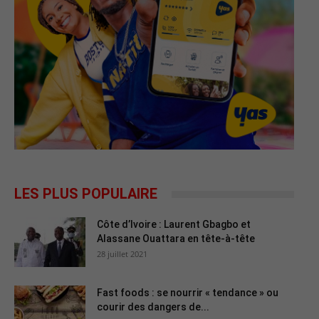
LES PLUS POPULAIRE
Côte d’Ivoire : Laurent Gbagbo et
Alassane Ouattara en tête-à-tête
28 juillet 2021
Fast foods : se nourrir « tendance » ou
courir des dangers de...