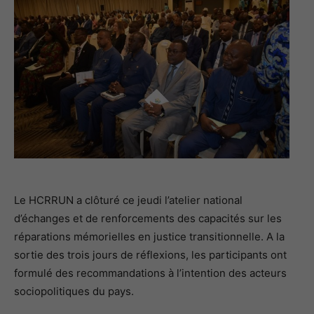
Le HCRRUN a clôturé ce jeudi l’atelier national
d’échanges et de renforcements des capacités sur les
réparations mémorielles en justice transitionnelle. A la
sortie des trois jours de réflexions, les participants ont
formulé des recommandations à l’intention des acteurs
sociopolitiques du pays.