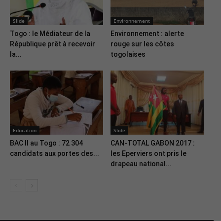
Slide
Environnement
Togo : le Médiateur de la
Environnement : alerte
République prêt à recevoir
rouge sur les côtes
la...
togolaises
Education
Slide
BAC II au Togo : 72 304
CAN-TOTAL GABON 2017 :
candidats aux portes des...
les Eperviers ont pris le
drapeau national...