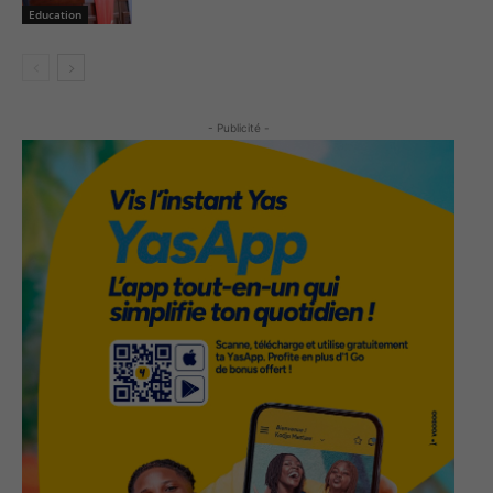
Education
- Publicité -