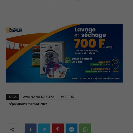
TAGS
Awa NANA DABOYA
HCRRUN
réparations mémorielles