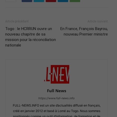
Article précédant
Article suivant
Togo : le HCRRUN ouvre un
En France, François Bayrou,
nouveau chapitre de sa
nouveau Premier ministre
mission pour la réconciliation
nationale
Full News
https://www.full-news.info
FULL-NEWS.INFO est un site d’actualités diffusé en français,
créé en janvier 2012 et basé à Lomé au Togo. Nous sommes
positionnés comme un outil d’information, de formation et de