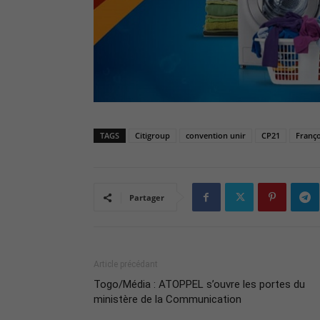
TAGS
Citigroup
convention unir
CP21
Franço
Partager
Article précédant
Togo/Média : ATOPPEL s’ouvre les portes du
ministère de la Communication