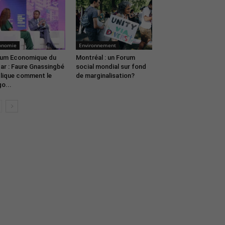
onomie
Environnement
um Economique du
Montréal : un Forum
ar : Faure Gnassingbé
social mondial sur fond
lique comment le
de marginalisation?
o...