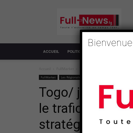
Full-
News
Bienvenue
ACCUEIL
POLITIQUE
SOCIÉTÉ
ECONOM
Accueil
FullMarket
Togo/ journée internationale de lut
FullMarket
Les Régionales
Médias>Vidéo
Sécurité
Togo/ journée in
le trafic illicit
stratégie à trois