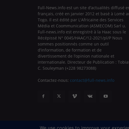
Full-News.info est un site d’actualités diffusé e
français, créé en janvier 2012 et basé à Lomé a
Togo. Il est édité par L'Africaine des Services
Média et Coommunication (ASMECOM) Sarl u.
Full-news.info est enregistré à la Haac sous le
Récépissé N° 0045/HAAC/12-2021/pl/P Nous
sommes positionnés comme un outil
d’information, de formation et de
divertissement de l’opinion nationale et
internationale. Directeur de Publication : Tobia
C. Souleyman (+228 98273088)
Contactez-nous:
contact@full-news.info