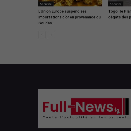
Sécurité
Sécurité
L’Union Europe suspend ses
Togo : le Pla
importations d’or en provenance du
dégâts des pl
Soudan