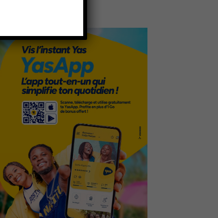
- Publicité -