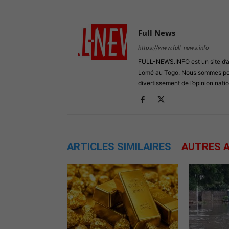
Full News
https://www.full-news.info
FULL-NEWS.INFO est un site d’act
Lomé au Togo. Nous sommes posi
divertissement de l’opinion natio
ARTICLES SIMILAIRES
AUTRES A