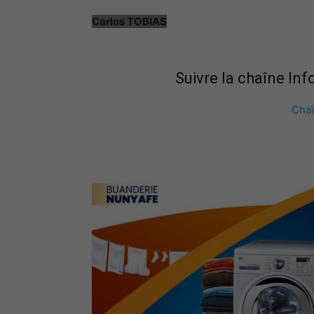
Carlos TOBIAS
Suivre la chaîne In
Cha