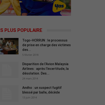
ES PLUS POPULAIRE
Togo-HCRRUN : le processus
de prise en charge des victimes
des...
5 février 2018
Disparition de l’Avion Malaysia
Airlines : après l’incertitude, la
désolation. Des...
24 mars 2014
Aného : un suspect fugitif
blessé par balle, décède
13 juin 2014