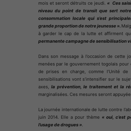
mois et seront détruits ce jeudi.
« Ces sais
niveau du point de transit que sert notr
consommation locale qui s’est principa
grande proportion de notre jeunesse ».
Malg
à garder le cap de la lutte et affirment q
permanente campagne de sensibilisation vie
Dans son message à l’occasion de cette jo
menées par le gouvernement togolais pour c
de prises en charge, comme l’Unité de
sensibilisations vont s’intensifier sur le suj
axes,
la prévention, le traitement et la r
marginalisées. Ces mesures seront appuyées
La journée internationale de lutte contre l’ab
juin 2014. Elle a pour thème
« oui, c’est p
l’usage de drogues »
.