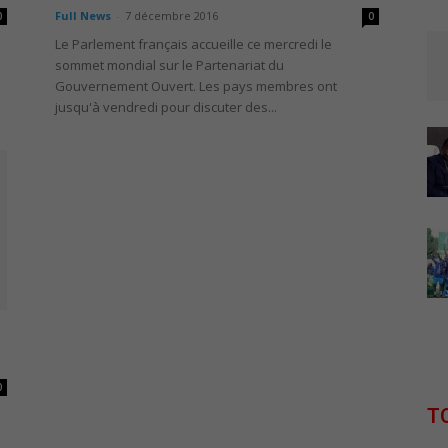
Full News
-
7 décembre 2016
0
0
Le Parlement français accueille ce mercredi le
sommet mondial sur le Partenariat du
.
Gouvernement Ouvert. Les pays membres ont
jusqu'à vendredi pour discuter des...
0
T