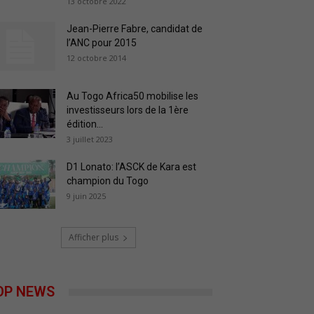
13 octobre 2022
Jean-Pierre Fabre, candidat de
l’ANC pour 2015
12 octobre 2014
Au Togo Africa50 mobilise les
investisseurs lors de la 1ère
édition...
3 juillet 2023
D1 Lonato: l’ASCK de Kara est
champion du Togo
9 juin 2025
Afficher plus
OP NEWS