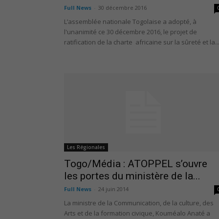
Full News
-
30 décembre 2016
L’assemblée nationale Togolaise a adopté, à
l'unanimité ce 30 décembre 2016, le projet de
ratification de la charte africaine sur la sûreté et la..
Les Régionales
Togo/Média : ATOPPEL s’ouvre
les portes du ministère de la...
Full News
-
24 juin 2014
La ministre de la Communication, de la culture, des
Arts et de la formation civique, Kouméalo Anaté a