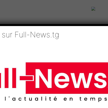
 sur Full-News.tg
IE
TECHNOLOGIES
EDUCATION
SPORTS
MÉDIAS
AFRI