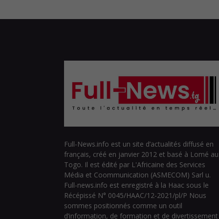
Full-News.info est un site d’actualités diffusé en
français, créé en janvier 2012 et basé à Lomé au
Togo. Il est édité par L'Africaine des Services
Média et Coommunication (ASMECOM) Sarl u.
Full-news.info est enregistré à la Haac sous le
Récépissé N° 0045/HAAC/12-2021/pl/P Nous
sommes positionnés comme un outil
d’information, de formation et de divertissement