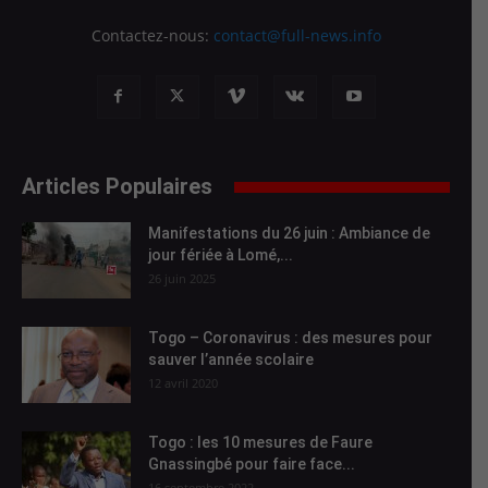
Contactez-nous:
contact@full-news.info
Articles Populaires
Manifestations du 26 juin : Ambiance de
jour fériée à Lomé,...
26 juin 2025
Togo – Coronavirus : des mesures pour
sauver l’année scolaire
12 avril 2020
Togo : les 10 mesures de Faure
Gnassingbé pour faire face...
16 septembre 2022