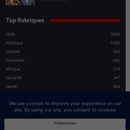
Top Rubriques
Slide
3295
Politique
1090
Société
942
Economie
642
Afrique
579
Sécurité
347
Santé
344
Les Régionales
278
Médias>Vidéo
272
Qui sommes-nous
Mentions légales
Contact