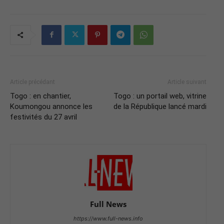
Article précédant
Article suivant
Togo : en chantier,
Togo : un portail web, vitrine
Koumongou annonce les
de la République lancé mardi
festivités du 27 avril
Full News
https://www.full-news.info