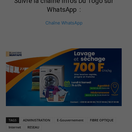
Suivre la chaîne Infos Du Togo sur
WhatsApp :
Chaîne WhatsApp
TAGS
ADMINISTRATION
E-Gouvernement
FIBRE OPTIQUE
Internet
RESEAU