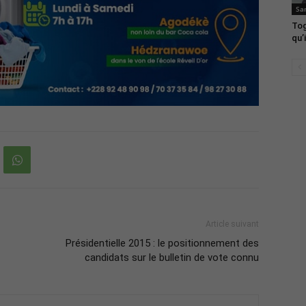
Sa
Tog
qu’i
Article suivant
Présidentielle 2015 : le positionnement des
candidats sur le bulletin de vote connu