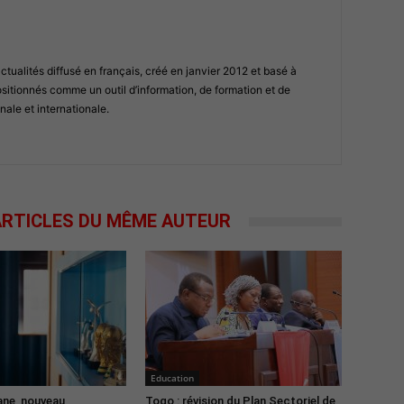
ualités diffusé en français, créé en janvier 2012 et basé à
tionnés comme un outil d’information, de formation et de
nale et internationale.
RTICLES DU MÊME AUTEUR
Education
ane, nouveau
Togo : révision du Plan Sectoriel de