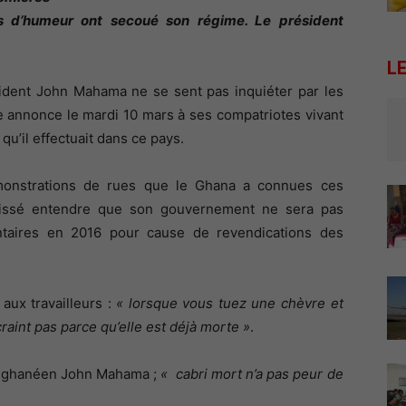
 d’humeur ont secoué son régime. Le président
L
sident John Mahama ne se sent pas inquiéter par les
te annonce le mardi 10 mars à ses compatriotes vivant
qu’il effectuait dans ce pays.
monstrations de rues que le Ghana a connues ces
aissé entendre que son gouvernement ne sera pas
ntaires en 2016 pour cause de revendications des
aux travailleurs :
« lorsque vous tuez une chèvre et
raint pas parce qu’elle est déjà morte »
.
e ghanéen John Mahama ;
« cabri mort n’a pas peur de