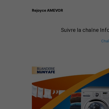
Rejoyce AMEVOR
Suivre la chaîne In
Cha