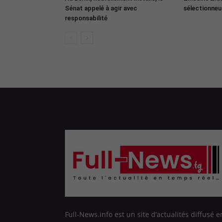
Sénat appelé à agir avec
sélectionneur
responsabilité
Full-News.info est un site d’actualités diffusé e