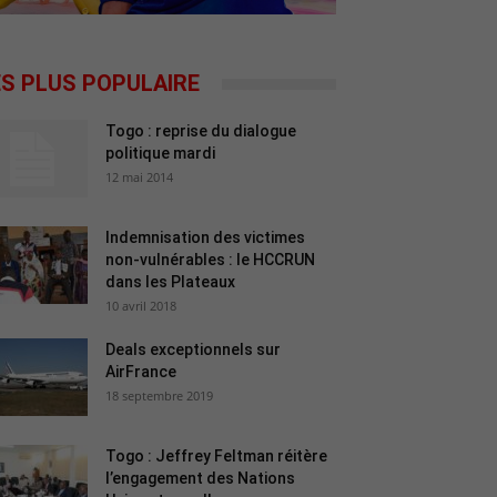
ES PLUS POPULAIRE
Togo : reprise du dialogue
politique mardi
12 mai 2014
Indemnisation des victimes
non-vulnérables : le HCCRUN
dans les Plateaux
10 avril 2018
Deals exceptionnels sur
AirFrance
18 septembre 2019
Togo : Jeffrey Feltman réitère
l’engagement des Nations