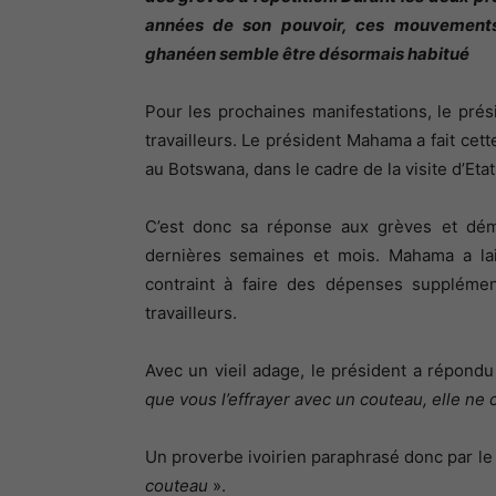
années de son pouvoir, ces mouvements
ghanéen semble être désormais habitué
Pour les prochaines manifestations, le pré
travailleurs. Le président Mahama a fait cet
au Botswana, dans le cadre de la visite d’Etat 
C’est donc sa réponse aux grèves et dé
dernières semaines et mois. Mahama a l
contraint à faire des dépenses suppléme
travailleurs.
Avec un vieil adage, le président a répondu 
que vous l’effrayer avec un couteau, elle ne c
Un proverbe ivoirien paraphrasé donc par l
couteau
».