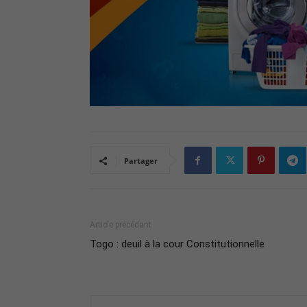
Partager
Article précédant
Togo : deuil à la cour Constitutionnelle