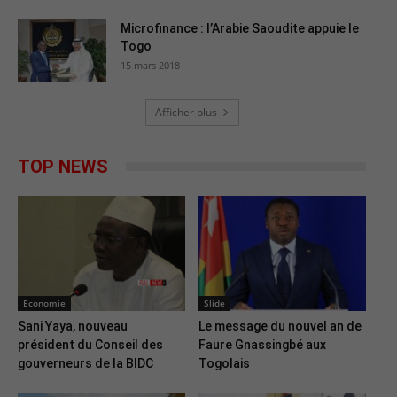
Microfinance : l’Arabie Saoudite appuie le
Togo
15 mars 2018
Afficher plus
TOP NEWS
Economie
Slide
Sani Yaya, nouveau
Le message du nouvel an de
président du Conseil des
Faure Gnassingbé aux
gouverneurs de la BIDC
Togolais