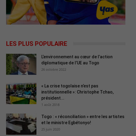
LES PLUS POPULAIRE
L’environnement au cœur de l’action
diplomatique de l’UE au Togo
26 octobre 2022
« La crise togolaise n’est pas
institutionnelle »: Christophe Tchao,
président...
1 août 2018
Togo : « réconciliation » entre les artistes
et le ministre Egbétonyo!
25 juin 2020