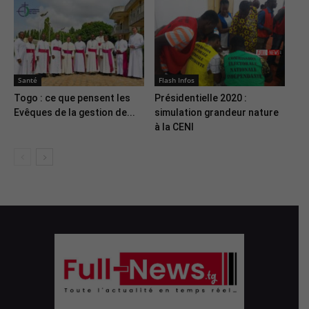
Santé
Flash Infos
Togo : ce que pensent les
Présidentielle 2020 :
Evêques de la gestion de...
simulation grandeur nature
à la CENI