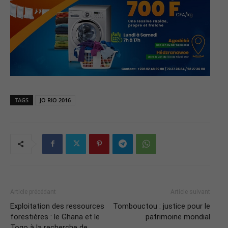
TAGS
JO RIO 2016
Article précédant
Article suivant
Exploitation des ressources
Tombouctou : justice pour le
forestières : le Ghana et le
patrimoine mondial
Togo à la recherche de