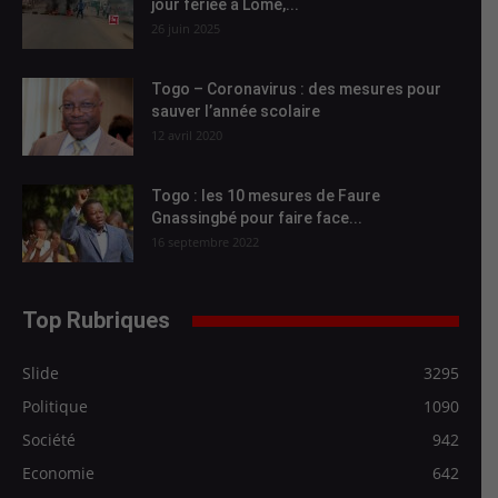
jour fériée à Lomé,...
26 juin 2025
Togo – Coronavirus : des mesures pour
sauver l’année scolaire
12 avril 2020
Togo : les 10 mesures de Faure
Gnassingbé pour faire face...
16 septembre 2022
Top Rubriques
Slide
3295
Politique
1090
Société
942
Economie
642