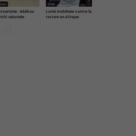
ture
Slide
tourisme : Akébou
Lomé mobilisée contre la
ntôt valorisée
torture en Afrique