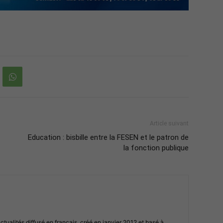
Article suivant
Education : bisbille entre la FESEN et le patron de
la fonction publique
ualités diffusé en français, créé en janvier 2012 et basé à