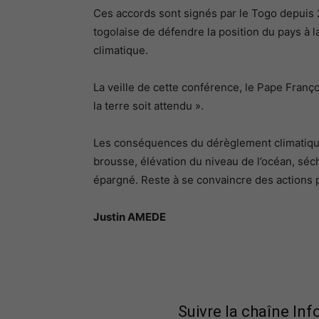
Ces accords sont signés par le Togo depuis 
togolaise de défendre la position du pays à 
climatique.
La veille de cette conférence, le Pape Franço
la terre soit attendu ».
Les conséquences du dérèglement climatique
brousse, élévation du niveau de l’océan, séc
épargné. Reste à se convaincre des actions p
Justin AMEDE
Suivre la chaîne In