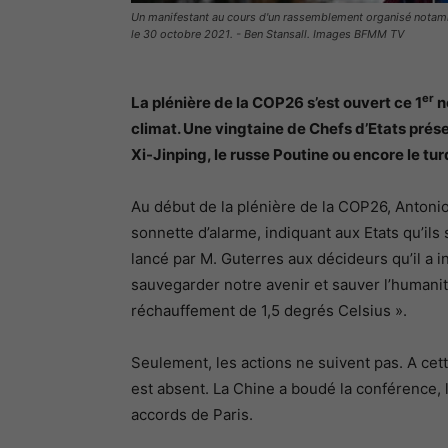
Un manifestant au cours d'un rassemblement organisé notamme
le 30 octobre 2021. - Ben Stansall. Images BFMM TV
er
La plénière de la COP26 s’est ouvert ce 1
n
climat. Une vingtaine de Chefs d’Etats pré
Xi-Jinping, le russe Poutine ou encore le tu
Au début de la plénière de la COP26, Antonios
sonnette d’alarme, indiquant aux Etats qu’ils sa
lancé par M. Guterres aux décideurs qu’il a inv
sauvegarder notre avenir et sauver l’humanité
réchauffement de 1,5 degrés Celsius ».
Seulement, les actions ne suivent pas. A cet
est absent. La Chine a boudé la conférence, 
accords de Paris.