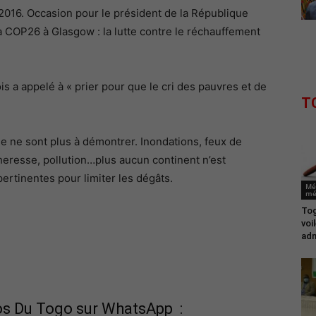
2016. Occasion pour le président de la République
la COP26 à Glasgow : la lutte contre le réchauffement
is a appelé à « prier pour que le cri des pauvres et de
T
 ne sont plus à démontrer. Inondations, feux de
heresse, pollution…plus aucun continent n’est
ertinentes pour limiter les dégâts.
Mé
mé
Tog
voi
adm
fos Du Togo sur WhatsApp :