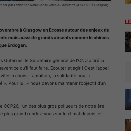
nt par Extinction Rebellion la veille du début de la COP26 à Glasgow,
L
ovembre à Glasgow en Ecosse autour des enjeux du
sents mais aussi de grands absents comme le chinois
rque Erdogan.
 Guterres, le Secrétaire général de l’ONU a tiré la
vent ce qu’il faut faire. Ecouter et agir ! C’est l’appel
ités à choisir l’ambition, la solidarité pour «
 ». Pour lui, « nous devons maintenir l’objectif d’un
te COP26, l’un des plus gros pollueurs de notre ère
le plus grand rendez-vous sur le climat depuis les