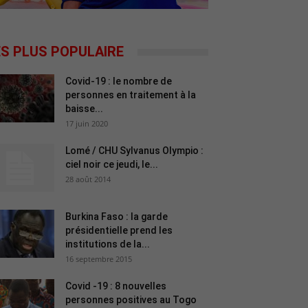
ES PLUS POPULAIRE
Covid-19 : le nombre de
personnes en traitement à la
baisse...
17 juin 2020
Lomé / CHU Sylvanus Olympio :
ciel noir ce jeudi, le...
28 août 2014
Burkina Faso : la garde
présidentielle prend les
institutions de la...
16 septembre 2015
Covid -19 : 8 nouvelles
personnes positives au Togo