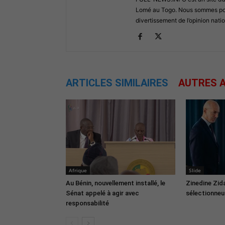
Lomé au Togo. Nous sommes posi
divertissement de l’opinion natio
ARTICLES SIMILAIRES
AUTRES A
Afrique
Slide
Au Bénin, nouvellement installé, le
Zinedine Zid
Sénat appelé à agir avec
sélectionneur
responsabilité