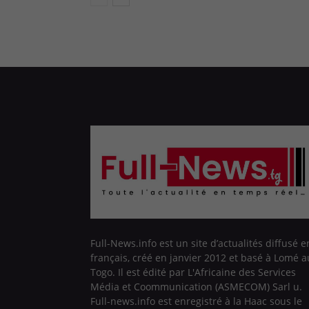
Full-News.info est un site d’actualités diffusé e
français, créé en janvier 2012 et basé à Lomé a
Togo. Il est édité par L'Africaine des Services
Média et Coommunication (ASMECOM) Sarl u.
Full-news.info est enregistré à la Haac sous le