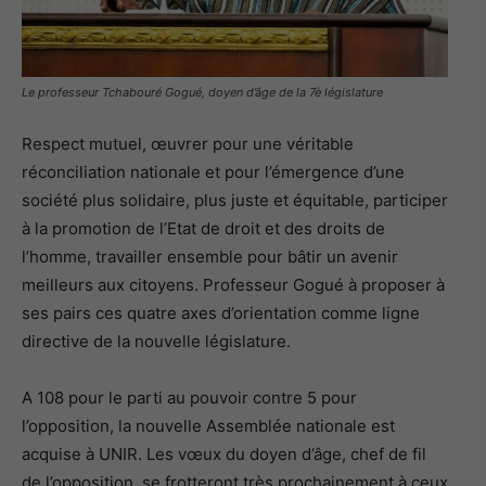
Le professeur Tchabouré Gogué, doyen d’âge de la 7è législature
Respect mutuel, œuvrer pour une véritable
réconciliation nationale et pour l’émergence d’une
société plus solidaire, plus juste et équitable, participer
à la promotion de l’Etat de droit et des droits de
l’homme, travailler ensemble pour bâtir un avenir
meilleurs aux citoyens. Professeur Gogué à proposer à
ses pairs ces quatre axes d’orientation comme ligne
directive de la nouvelle législature.
A 108 pour le parti au pouvoir contre 5 pour
l’opposition, la nouvelle Assemblée nationale est
acquise à UNIR. Les vœux du doyen d’âge, chef de fil
de l’opposition, se frotteront très prochainement à ceux