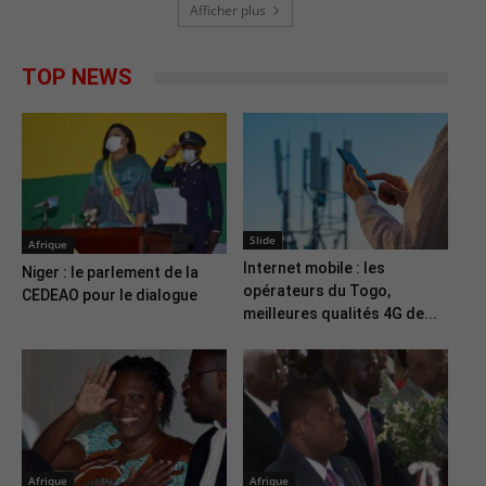
Afficher plus
TOP NEWS
Slide
Afrique
Internet mobile : les
Niger : le parlement de la
opérateurs du Togo,
CEDEAO pour le dialogue
meilleures qualités 4G de...
Afrique
Afrique