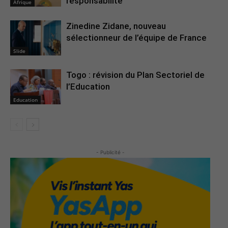
responsabilité
Afrique
Zinedine Zidane, nouveau
sélectionneur de l’équipe de France
Slide
Togo : révision du Plan Sectoriel de
l’Education
Education
- Publicité -