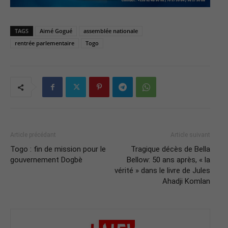
TAGS
Aimé Gogué
assemblée nationale
rentrée parlementaire
Togo
Article précédant
Article suivant
Togo : fin de mission pour le
Tragique décès de Bella
gouvernement Dogbè
Bellow: 50 ans après, « la
vérité » dans le livre de Jules
Ahadji Komlan