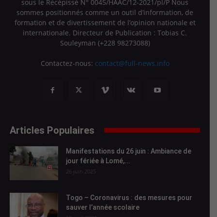
sous le Récépissé N° 0045/HAAC/12-2021/pl/P Nous
sommes positionnés comme un outil d’information, de
formation et de divertissement de l’opinion nationale et
internationale. Directeur de Publication : Tobias C.
Souleyman (+228 98273088)
Contactez-nous:
contact@full-news.info
Articles Populaires
Manifestations du 26 juin : Ambiance de
jour fériée à Lomé,...
26 juin 2025
Togo – Coronavirus : des mesures pour
sauver l’année scolaire