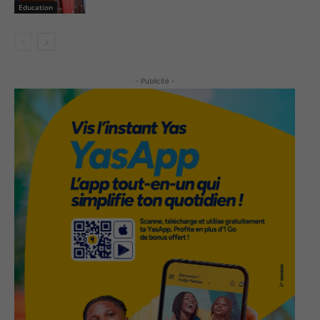
Education
- Publicité -