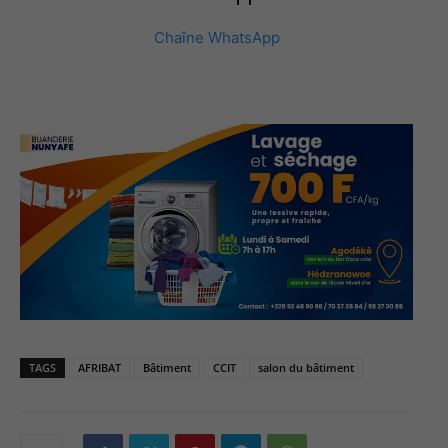
Chaîne WhatsApp
TAGS
AFRIBAT
Bâtiment
CCIT
salon du bâtiment