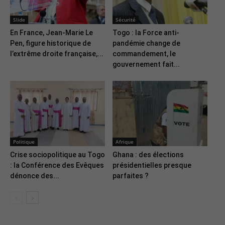
Slide
Sécurité
En France, Jean-Marie Le
Togo : la Force anti-
Pen, figure historique de
pandémie change de
l’extrême droite française,...
commandement, le
gouvernement fait...
Politique
Afrique
Crise sociopolitique au Togo
Ghana : des élections
: la Conférence des Evêques
présidentielles presque
dénonce des...
parfaites ?