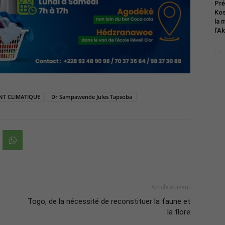
Pré
Kos
la 
l’A
T CLIMATIQUE
Dr Sampawende Jules Tapsoba
Article suivant
Togo, de la nécessité de reconstituer la faune et
la flore