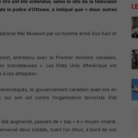
e tirs ont été entendus
,
selon le site de la télévision
L
de la police d’Ottawa, a indiqué que
« deux autres
 National War Museum par un homme armé d’un fusil et
’est, entretenu avec le Premier ministre canadien,
s scandaleuses ». Les Etats Unis d’Amérique ont
 à ces attaques».
é revendiqués, le gouvernement canadien avait mis en
 sur son sol contre l’organisation terroriste Etat
it été augmenté
,
passant de « bas » à « moyen »mardi.
enversé deux soldats, tuant l’un d’eux, à bord de son