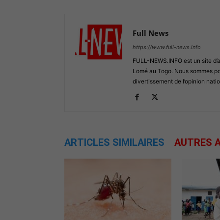
Full News
https://www.full-news.info
FULL-NEWS.INFO est un site d’act
Lomé au Togo. Nous sommes posi
divertissement de l’opinion natio
ARTICLES SIMILAIRES
AUTRES A