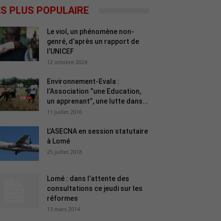
ES PLUS POPULAIRE
Le viol, un phénomène non-
genré, d’après un rapport de
l’UNICEF
12 octobre 2024
Environnement-Evala :
l’Association “une Education,
un apprenant”, une lutte dans...
11 juillet 2016
L’ASECNA en session statutaire
à Lomé
25 juillet 2018
Lomé : dans l’attente des
consultations ce jeudi sur les
réformes
13 mars 2014