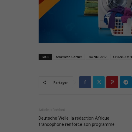
TAGS
American Corner
BONN 2017
CHANGEMEN
Partager
Article précédant
Deutsche Welle: la rédaction Afrique
francophone renforce son programme