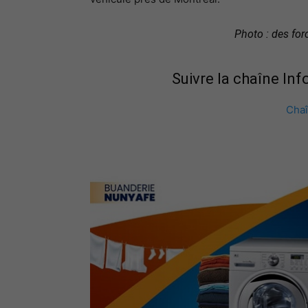
Photo : des for
Suivre la chaîne In
Cha