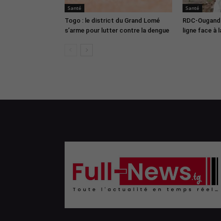
Santé
Santé
Togo : le district du Grand Lomé
RDC-Ouganda 
s’arme pour lutter contre la dengue
ligne face à 