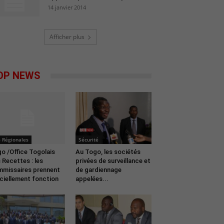
14 janvier 2014
Afficher plus
OP NEWS
 Régionales
Sécurité
o /Office Togolais
Au Togo, les sociétés
 Recettes : les
privées de surveillance et
missaires prennent
de gardiennage
iciellement fonction
appelées...