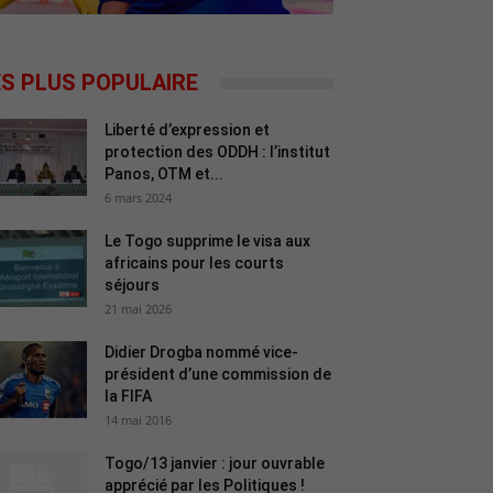
ES PLUS POPULAIRE
Liberté d’expression et
protection des ODDH : l’institut
Panos, OTM et...
6 mars 2024
Le Togo supprime le visa aux
africains pour les courts
séjours
21 mai 2026
Didier Drogba nommé vice-
président d’une commission de
la FIFA
14 mai 2016
Togo/13 janvier : jour ouvrable
apprécié par les Politiques !