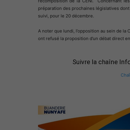
recomposition de la CENI. Concernant les 
préparation des prochaines législatives dont 
suivi, pour le 20 décembre.
A noter que lundi, l’opposition au sein de la
ont refusé la proposition d’un débat direct e
Suivre la chaîne In
Cha