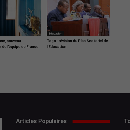
Education
ane, nouveau
Togo : révision du Plan Sectoriel de
 de l’équipe de France
l’Education
Articles Populaires
To