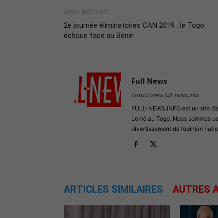
Article précédant
2è journée éliminatoires CAN 2019 : le Togo
échoue face au Bénin
Full News
https://www.full-news.info
FULL-NEWS.INFO est un site d’act
Lomé au Togo. Nous sommes posi
divertissement de l’opinion natio
ARTICLES SIMILAIRES
AUTRES A