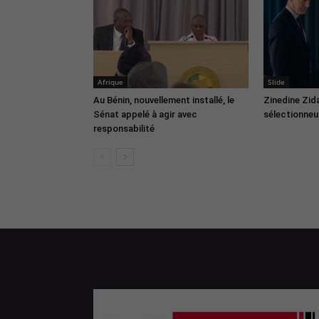
Afrique
Slide
Au Bénin, nouvellement installé, le
Zinedine Zid
Sénat appelé à agir avec
sélectionneur
responsabilité