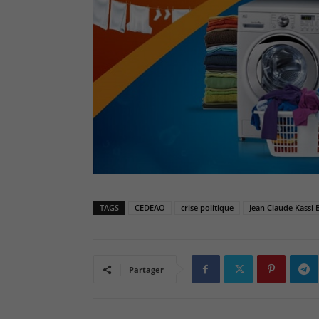
TAGS
CEDEAO
crise politique
Jean Claude Kassi 
Partager