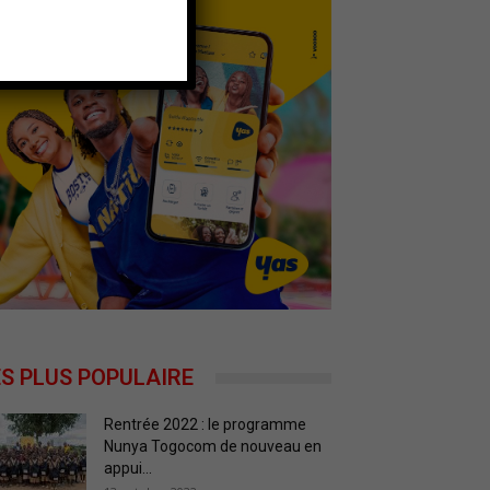
ES PLUS POPULAIRE
Rentrée 2022 : le programme
Nunya Togocom de nouveau en
appui...