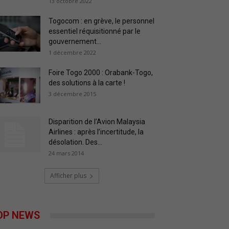
13 octobre 2022
Togocom : en grève, le personnel
essentiel réquisitionné par le
gouvernement...
1 décembre 2022
Foire Togo 2000 : Orabank-Togo,
des solutions à la carte !
3 décembre 2015
Disparition de l’Avion Malaysia
Airlines : après l’incertitude, la
désolation. Des...
24 mars 2014
Afficher plus
OP NEWS