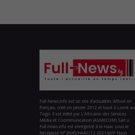
Full-News.info est un site d’actualités diffusé en
français, créé en janvier 2012 et basé à Lomé au
Togo. Il est édité par L'Africaine des Services
Média et Coommunication (ASMECOM) Sarl u.
Full-news.info est enregistré à la Haac sous le
Récépissé N° 0045/HAAC/12-2021/pl/P Nous