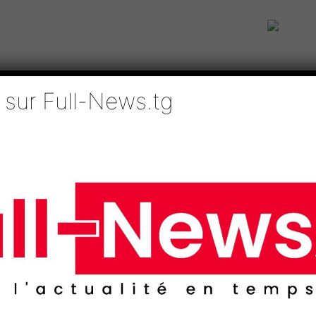
 sur Full-News.tg
IE
TECHNOLOGIES
EDUCATION
SPORTS
MÉDIAS
AFRI