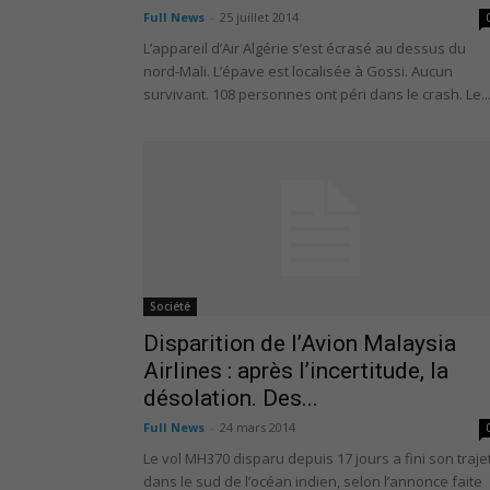
Full News
-
25 juillet 2014
L’appareil d’Air Algérie s’est écrasé au dessus du
nord-Mali. L’épave est localisée à Gossi. Aucun
survivant. 108 personnes ont péri dans le crash. Le..
Société
Disparition de l’Avion Malaysia
Airlines : après l’incertitude, la
désolation. Des...
Full News
-
24 mars 2014
Le vol MH370 disparu depuis 17 jours a fini son traje
dans le sud de l’océan indien, selon l’annonce faite