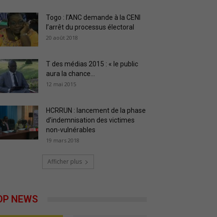
Togo : l’ANC demande à la CENI
l’arrêt du processus électoral
20 août 2018
T des médias 2015 : « le public
aura la chance...
12 mai 2015
HCRRUN : lancement de la phase
d’indemnisation des victimes
non-vulnérables
19 mars 2018
Afficher plus
OP NEWS