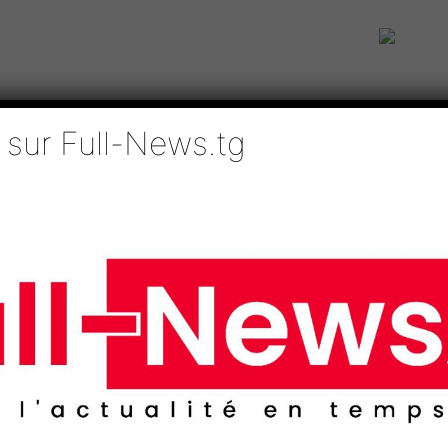
 sur Full-News.tg
IE
TECHNOLOGIES
EDUCATION
SPORTS
MÉDIAS
AFRI