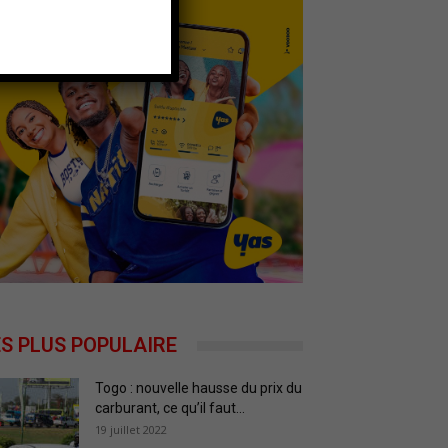
ES PLUS POPULAIRE
Togo : nouvelle hausse du prix du
carburant, ce qu’il faut...
19 juillet 2022