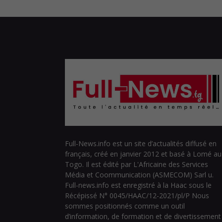
Full-News.info est un site d’actualités diffusé en
français, créé en janvier 2012 et basé à Lomé au
Togo. Il est édité par L'Africaine des Services
Média et Coommunication (ASMECOM) Sarl u.
Full-news.info est enregistré à la Haac sous le
Récépissé N° 0045/HAAC/12-2021/pl/P Nous
sommes positionnés comme un outil
d’information, de formation et de divertissement