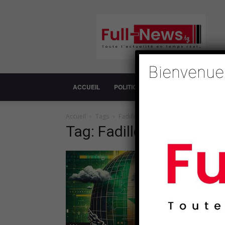
Full-
News
Bienvenue
ACCUEIL
POLITIQUE
SOCIÉTÉ
ECONOM
Accueil
Tags
Fadillou Kéita
Tag: Fadillou Kéita