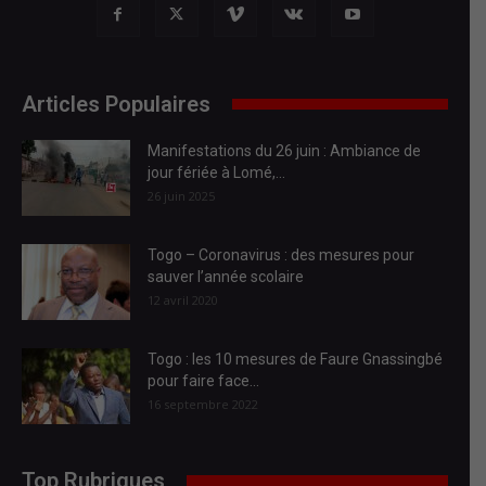
Articles Populaires
Manifestations du 26 juin : Ambiance de
jour fériée à Lomé,...
26 juin 2025
Togo – Coronavirus : des mesures pour
sauver l’année scolaire
12 avril 2020
Togo : les 10 mesures de Faure Gnassingbé
pour faire face...
16 septembre 2022
Top Rubriques