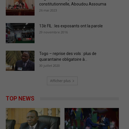
constitutionnelle, Aboudou Assouma
26 mai 2023
13è FIL : les exposants ont la parole
29 novembre 2016
Togo – reprise des vols : plus de
quarantaine obligatoire à...
30 juillet 2020
Afficher plus
TOP NEWS