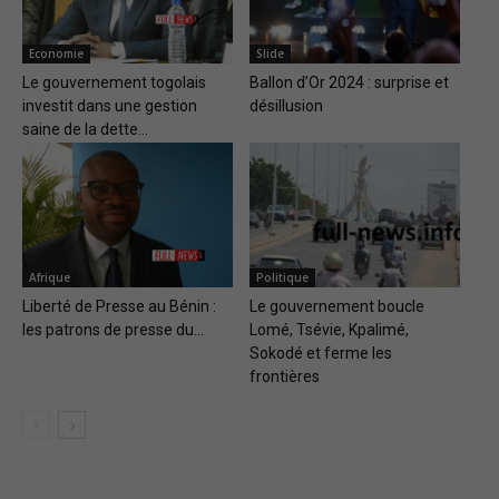
Economie
Slide
Le gouvernement togolais
Ballon d’Or 2024 : surprise et
investit dans une gestion
désillusion
saine de la dette...
Afrique
Politique
Liberté de Presse au Bénin :
Le gouvernement boucle
les patrons de presse du...
Lomé, Tsévie, Kpalimé,
Sokodé et ferme les
frontières