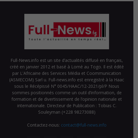
Full-News.info est un site d’actualités diffusé en français,
créé en janvier 2012 et basé à Lomé au Togo. Il est édité
par L'Africaine des Services Média et Coommunication
(ASMECOM) Sarl u. Full-news.info est enregistré à la Haac
sous le Récépissé N° 0045/HAAC/12-2021/pl/P Nous
sommes positionnés comme un outil d’information, de
formation et de divertissement de l’opinion nationale et
internationale. Directeur de Publication : Tobias C.
Souleyman (+228 98273088)
Contactez-nous:
contact@full-news.info