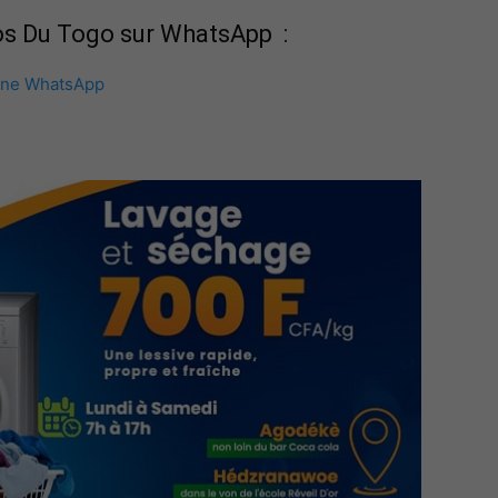
fos Du Togo sur WhatsApp :
îne WhatsApp