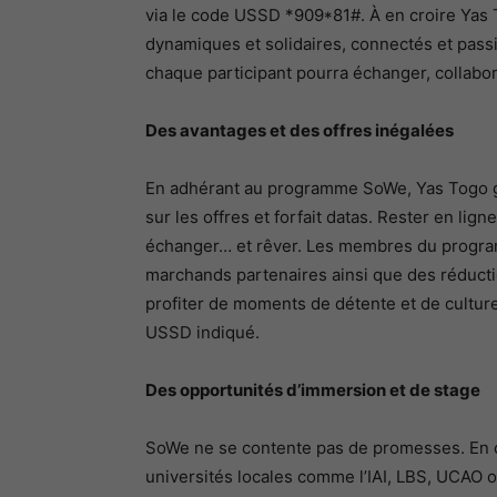
via le code USSD *909*81#. À en croire Yas 
dynamiques et solidaires, connectés et passi
chaque participant pourra échanger, collabore
Des avantages et des offres inégalées
En adhérant au programme SoWe, Yas Togo gara
sur les offres et forfait datas. Rester en lig
échanger… et rêver. Les membres du program
marchands partenaires ainsi que des réduct
profiter de moments de détente et de culture.
USSD indiqué.
Des opportunités d’immersion et de stage
SoWe ne se contente pas de promesses. En c
universités locales comme l’IAI, LBS, UCAO 