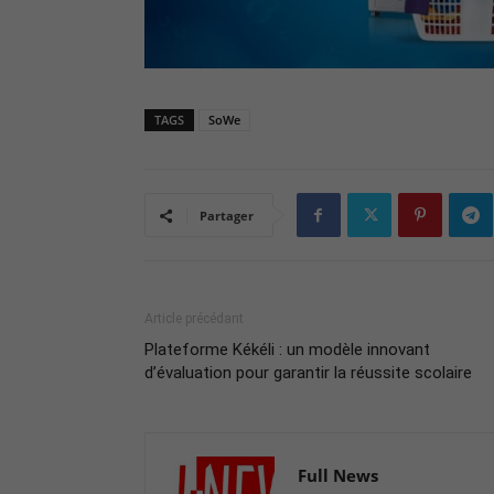
TAGS
SoWe
Partager
Article précédant
Plateforme Kékéli : un modèle innovant
d’évaluation pour garantir la réussite scolaire
Full News