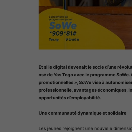
Et si le digital devenait le socle d’une révolu
osé de Yas Togo avec le programme SoWe. A
promotionnelles », SoWe vise à autonomiser 
professionnelle, avantages économiques, i
opportunités d’employabilité.
Une communauté dynamique et solidaire
Les jeunes rejoignent une nouvelle dimens