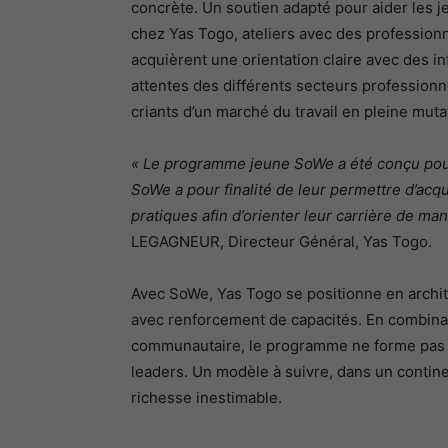
concrète. Un soutien adapté pour aider les 
chez Yas Togo, ateliers avec des professionnel
acquièrent une orientation claire avec des in
attentes des différents secteurs profession
criants d’un marché du travail en pleine muta
« Le programme jeune SoWe a été conçu pour
SoWe a pour finalité de leur permettre d’acq
pratiques afin d’orienter leur carrière de ma
LEGAGNEUR, Directeur Général, Yas Togo.
Avec SoWe, Yas Togo se positionne en archit
avec renforcement de capacités. En combinant
communautaire, le programme ne forme pas ju
leaders. Un modèle à suivre, dans un continen
richesse inestimable.