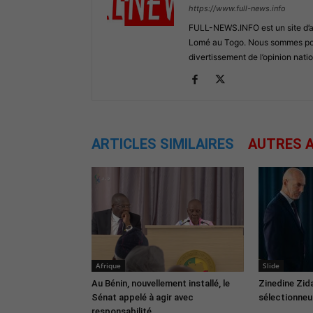
https://www.full-news.info
FULL-NEWS.INFO est un site d’act
Lomé au Togo. Nous sommes posi
divertissement de l’opinion natio
ARTICLES SIMILAIRES
AUTRES A
Afrique
Slide
Au Bénin, nouvellement installé, le
Zinedine Zid
Sénat appelé à agir avec
sélectionneur
responsabilité