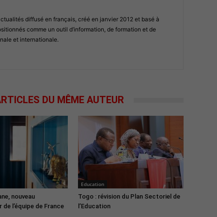
ualités diffusé en français, créé en janvier 2012 et basé à
tionnés comme un outil d’information, de formation et de
nale et internationale.
RTICLES DU MÊME AUTEUR
Education
ane, nouveau
Togo : révision du Plan Sectoriel de
 de l’équipe de France
l’Education