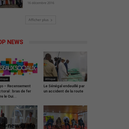
16 décembre 2016
Afficher plus
OP NEWS
itique
Afrique
o – Recensement
Le Sénégal endeuillé par
ctoral : bras de fer
un accident de la route
e le Oui...