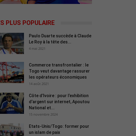
ES PLUS POPULAIRE
Paulo Duarte succède à Claude
Le Roy à la tête des...
4 mai 2021
Commerce transfrontalier : le
Togo veut davantage rassurer
les opérateurs économiques
14 août 2021
Côte d’Ivoire : pour l’exhibition
d’argent sur internet, Apoutou
National et...
15 novembre 2024
Etats-Unis/Togo: former pour
un islam de paix