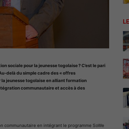
L
tion sociale pour la jeunesse togolaise ? C’est le pari
u-delà du simple cadre des « offres
la jeunesse togolaise en alliant formation
ntégration communautaire et accès à des
ion communautaire en intégrant le programme SoWe