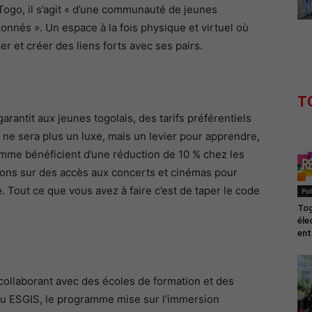
Togo, il s’agit « d’une communauté de jeunes
onnés ». Un espace à la fois physique et virtuel où
r et créer des liens forts avec ses pairs.
T
ntit aux jeunes togolais, des tarifs préférentiels
ne ne sera plus un luxe, mais un levier pour apprendre,
me bénéficient d’une réduction de 10 % chez les
ions sur des accès aux concerts et cinémas pour
 Tout ce que vous avez à faire c’est de taper le code
Pol
Tog
éle
entr
ollaborant avec des écoles de formation et des
ou ESGIS, le programme mise sur l’immersion