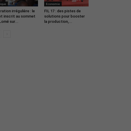
ique
Economie
ration irrégulière : le
FIL 17 : des pistes de
et inscrit au sommet
solutions pour booster
Lomé sur...
la production,...