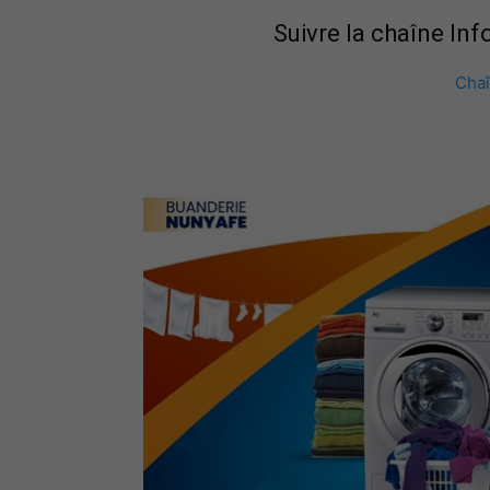
Suivre la chaîne In
Cha