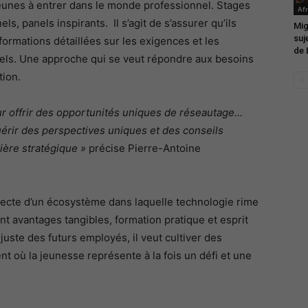
jeunes à entrer dans le monde professionnel. Stages
Afr
s, panels inspirants. Il s’agit de s’assurer qu’ils
Mig
suj
formations détaillées sur les exigences et les
de 
nels. Une approche qui se veut répondre aux besoins
tion.
 offrir des opportunités uniques de réseautage…
uérir des perspectives uniques et des conseils
nière stratégique »
précise Pierre-Antoine
ecte d’un écosystème dans laquelle technologie rime
 avantages tangibles, formation pratique et esprit
ste des futurs employés, il veut cultiver des
t où la jeunesse représente à la fois un défi et une