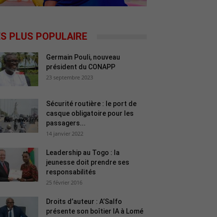
ES PLUS POPULAIRE
Germain Pouli, nouveau
président du CONAPP
23 septembre 2023
Sécurité routière : le port de
casque obligatoire pour les
passagers...
14 janvier 2022
Leadership au Togo : la
jeunesse doit prendre ses
responsabilités
25 février 2016
Droits d’auteur : A’Salfo
présente son boîtier IA à Lomé