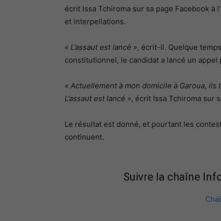
écrit Issa Tchiroma sur sa page Facebook à l’i
et interpellations.
« L’assaut est lancé »
,
écrit-il. Quelque temps
constitutionnel, le candidat a lancé un appel
« Actuellement à mon domicile à Garoua, ils t
L’assaut est lancé »
, écrit Issa Tchiroma sur 
Le résultat est donné, et pourtant les contes
continuent.
Suivre la chaîne In
Cha