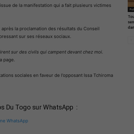
ssue de la manifestation qui a fait plusieurs victimes
Pol
Tou
sen
dan
 après la proclamation des résultats du Conseil
 pressant sur ses réseaux sociaux.
irent sur des civils qui campent devant chez moi.
sa page.
tations sociales en faveur de l’opposant Issa Tchiroma
fos Du Togo sur WhatsApp :
îne WhatsApp