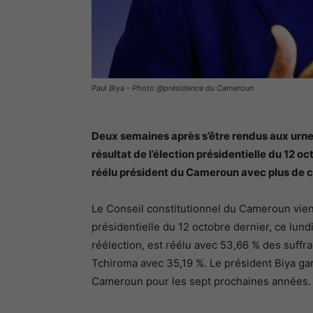
Paul Biya - Photo @présidence du Cameroun
Deux semaines après s’être rendus aux urne
résultat de l’élection présidentielle du 12 o
réélu président du Cameroun avec plus de ci
Le Conseil constitutionnel du Cameroun vient
présidentielle du 12 octobre dernier, ce lund
réélection, est réélu avec 53,66 % des suffra
Tchiroma avec 35,19 %. Le président Biya gar
Cameroun pour les sept prochaines années.