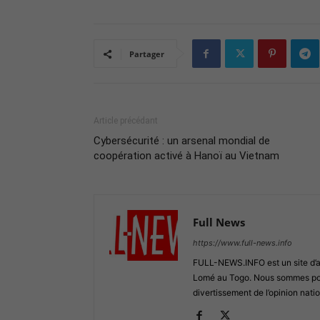
Partager
Article précédant
Cybersécurité : un arsenal mondial de
coopération activé à Hanoï au Vietnam
Full News
https://www.full-news.info
FULL-NEWS.INFO est un site d’act
Lomé au Togo. Nous sommes posi
divertissement de l’opinion natio