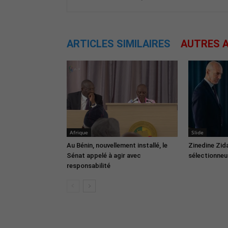
ARTICLES SIMILAIRES
AUTRES A
Afrique
Slide
Au Bénin, nouvellement installé, le
Zinedine Zid
Sénat appelé à agir avec
sélectionneur
responsabilité