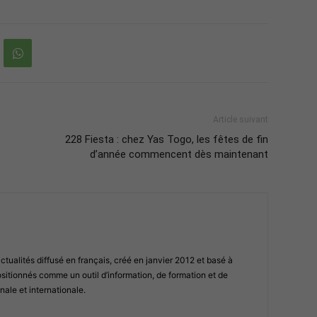
Article suivant
228 Fiesta : chez Yas Togo, les fêtes de fin
d’année commencent dès maintenant
ualités diffusé en français, créé en janvier 2012 et basé à
tionnés comme un outil d’information, de formation et de
nale et internationale.