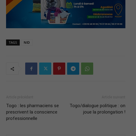
TAGS
NID
Article précédant
Article suivant
Togo : les pharmaciens se
Togo/dialogue politique : on
prescrivent la conscience
joue la prolongation !
professionnelle