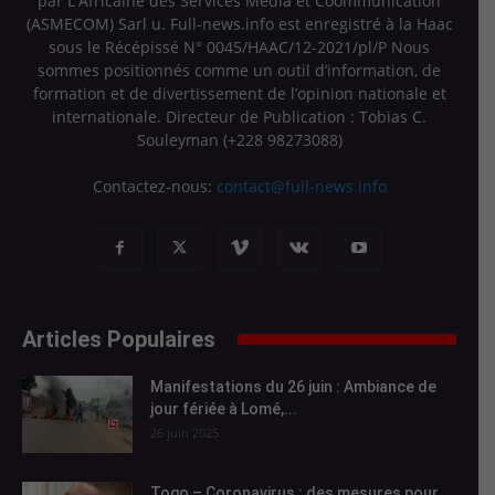
par L'Africaine des Services Média et Coommunication
(ASMECOM) Sarl u. Full-news.info est enregistré à la Haac
sous le Récépissé N° 0045/HAAC/12-2021/pl/P Nous
sommes positionnés comme un outil d’information, de
formation et de divertissement de l’opinion nationale et
internationale. Directeur de Publication : Tobias C.
Souleyman (+228 98273088)
Contactez-nous:
contact@full-news.info
Articles Populaires
Manifestations du 26 juin : Ambiance de
jour fériée à Lomé,...
26 juin 2025
Togo – Coronavirus : des mesures pour