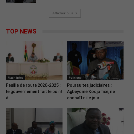
Afficher plus
TOP NEWS
Flash Infos
Politique
Feuille de route 2020-2025 :
Poursuites judiciaires :
le gouvernement fait le point
Agbéyomé Kodjo fixé, ne
à...
connaît ni le jour...