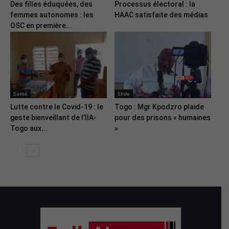
Des filles éduquées, des
Processus électoral : la
femmes autonomes : les
HAAC satisfaite des médias
OSC en première...
Santé
Slide
Lutte contre le Covid-19 : le
Togo : Mgr Kpodzro plaide
geste bienveillant de l’IIA-
pour des prisons « humaines
Togo aux...
»