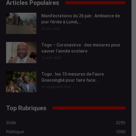
Articles Populaires
Manifestations du 26 juin : Ambiance de
jour fériée à Lomé,...
26 juin 2025
Togo – Coronavirus : des mesures pour
sauver l’année scolaire
12 avril 2020
Togo : les 10 mesures de Faure
Gnassingbé pour faire face...
16 septembre 2022
Top Rubriques
Slide
3295
Politique
1090