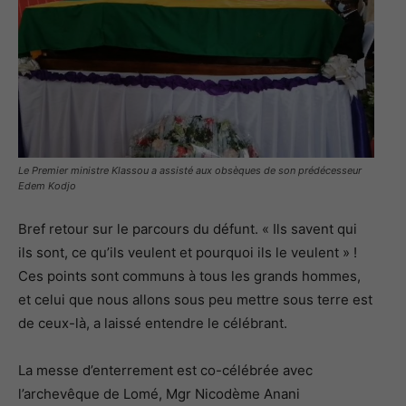
Le Premier ministre Klassou a assisté aux obsèques de son prédécesseur
Edem Kodjo
Bref retour sur le parcours du défunt. « Ils savent qui
ils sont, ce qu’ils veulent et pourquoi ils le veulent » !
Ces points sont communs à tous les grands hommes,
et celui que nous allons sous peu mettre sous terre est
de ceux-là, a laissé entendre le célébrant.
La messe d’enterrement est co-célébrée avec
l’archevêque de Lomé, Mgr Nicodème Anani