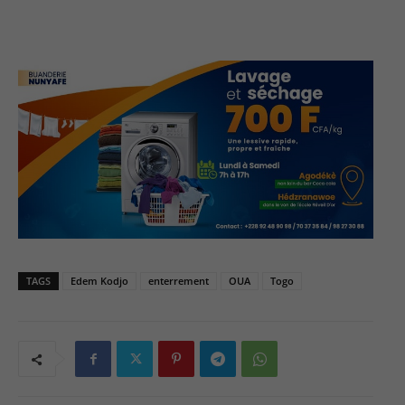
TAGS
Edem Kodjo
enterrement
OUA
Togo