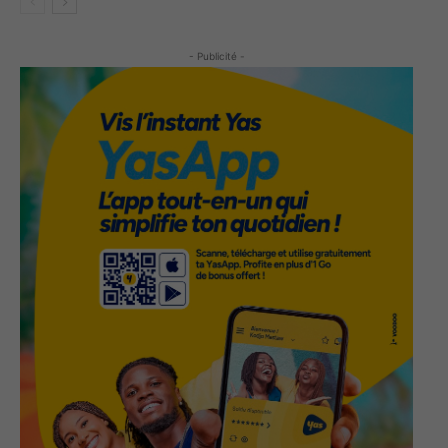
- Publicité -