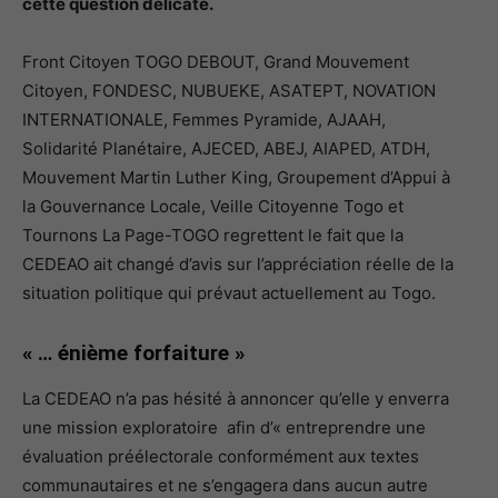
cette question délicate.
Front Citoyen TOGO DEBOUT, Grand Mouvement
Citoyen, FONDESC, NUBUEKE, ASATEPT, NOVATION
INTERNATIONALE, Femmes Pyramide, AJAAH,
Solidarité Planétaire, AJECED, ABEJ, AIAPED, ATDH,
Mouvement Martin Luther King, Groupement d’Appui à
la Gouvernance Locale, Veille Citoyenne Togo et
Tournons La Page-TOGO regrettent le fait que la
CEDEAO ait changé d’avis sur l’appréciation réelle de la
situation politique qui prévaut actuellement au Togo.
« … énième forfaiture »
La CEDEAO n’a pas hésité à annoncer qu’elle y enverra
une mission exploratoire afin d’« entreprendre une
évaluation préélectorale conformément aux textes
communautaires et ne s’engagera dans aucun autre