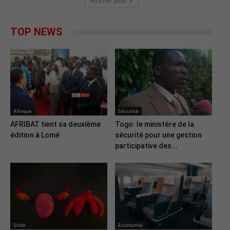
Afficher plus
TOP NEWS
Afrique
Sécurité
AFRIBAT tient sa deuxième
Togo: le ministère de la
édition à Lomé
sécurité pour une gestion
participative des...
Slide
Economie