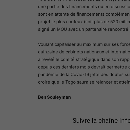
une partie des financements ou en discussio
sont en attente de financements complémentai
projet le plus couteux (soit plus de 520 milli
signé un MOU avec un partenaire rencontré 
Voulant capitaliser au maximum sur ses for
quinzaine de cabinets nationaux et internati
a révélé le comité stratégique dans son rappo
depuis ces derniers mois devrait permettre d’
pandémie de la Covid-19 jette des doutes su
croire que le Togo saura se relancer et attein
Ben Souleyman
Suivre la chaîne In