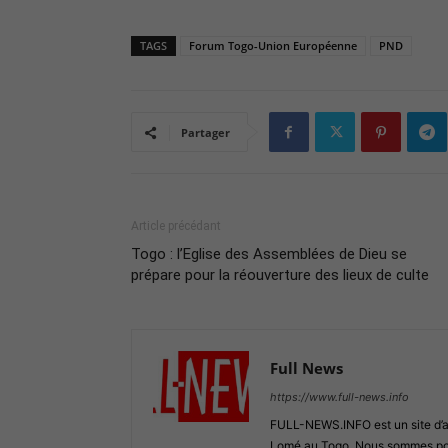
TAGS
Forum Togo-Union Européenne
PND
Partager
Article précédant
Togo : l’Eglise des Assemblées de Dieu se
prépare pour la réouverture des lieux de culte
Full News
https://www.full-news.info
FULL-NEWS.INFO est un site d’act
Lomé au Togo. Nous sommes posi