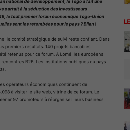
an national de développement, le Togo a fait une
pays partait à la séduction des investisseurs
2019, le tout premier forum économique Togo-Union
L
lles sont les retombées pour le pays ? Bilan !
 le comité stratégique de suivi reste confiant. Dans
 tous premiers résultats. 140 projets bancables
 été retenus pour ce forum. A Lomé, les européens
 rencontres B2B. Les institutions publiques du pays
ts.
 des opérateurs économiques continuent de
3.098 à visiter le site web, vitrine de ce forum. Le
’amener 97 promoteurs à réorganiser leurs business