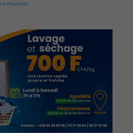
îne WhatsApp