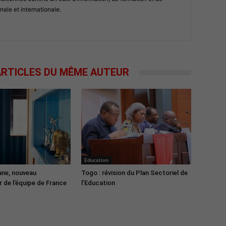
nale et internationale.
RTICLES DU MÊME AUTEUR
Education
ane, nouveau
Togo : révision du Plan Sectoriel de
 de l’équipe de France
l’Education