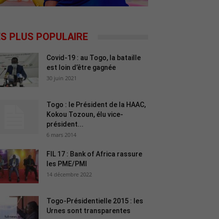
ES PLUS POPULAIRE
Covid-19 : au Togo, la bataille
est loin d’être gagnée
30 juin 2021
Togo : le Président de la HAAC,
Kokou Tozoun, élu vice-
président...
6 mars 2014
FIL 17 : Bank of Africa rassure
les PME/PMI
14 décembre 2022
Togo-Présidentielle 2015 : les
Urnes sont transparentes