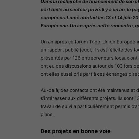
Dans la recherche de financement de son pl
part belle au secteur privé. Il y a un an, le 
européens. Lomé abritait les 13 et 14 juin 
Européenne. Un an après cette rencontre, que
Un an après ce forum Togo-Union Européenne,
un rapport publié jeudi, il s’est félicité des
présentés par 126 entrepreneurs locaux ont
ont eu des discussions autour de 103 lors de
ont elles aussi pris part à ces échanges direc
Au-delà, des contacts ont été maintenus et
s’intéresser aux différents projets. Ils sont 1
travail de suivi a particulièrement permis d
plans.
Des projets en bonne voie