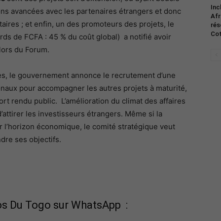
Inc
ns avancées avec les partenaires étrangers et donc
Afr
res ; et enfin, un des promoteurs des projets, le
rés
Co
ards de FCFA : 45 % du coût global) a notifié avoir
lors du Forum.
ces, le gouvernement annonce le recrutement d’une
onaux pour accompagner les autres projets à maturité,
rt rendu public. L’amélioration du climat des affaires
attirer les investisseurs étrangers. Même si la
r l’horizon économique, le comité stratégique veut
dre ses objectifs.
fos Du Togo sur WhatsApp :