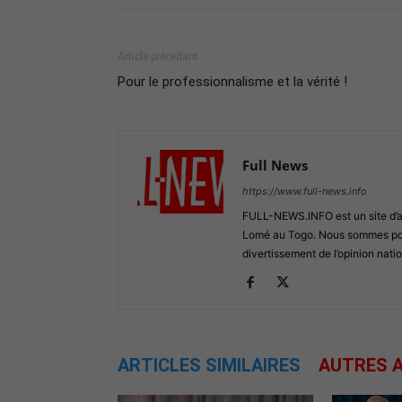
Article précédant
Pour le professionnalisme et la vérité !
Full News
https://www.full-news.info
FULL-NEWS.INFO est un site d’act
Lomé au Togo. Nous sommes posi
divertissement de l’opinion natio
ARTICLES SIMILAIRES
AUTRES A