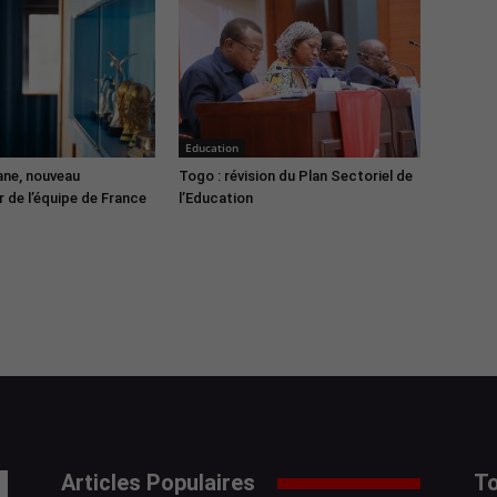
Education
ane, nouveau
Togo : révision du Plan Sectoriel de
 de l’équipe de France
l’Education
Articles Populaires
To