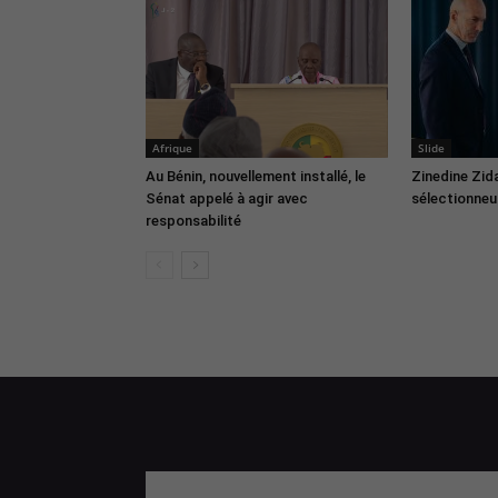
Afrique
Slide
Au Bénin, nouvellement installé, le
Zinedine Zid
Sénat appelé à agir avec
sélectionneur
responsabilité