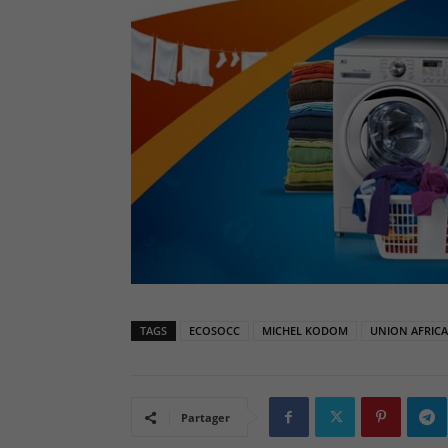
TAGS
ECOSOCC
MICHEL KODOM
UNION AFRICA
Partager