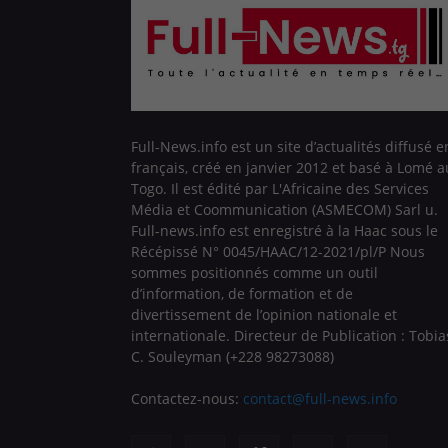
Full-News.info est un site d’actualités diffusé e
français, créé en janvier 2012 et basé à Lomé a
Togo. Il est édité par L'Africaine des Services
Média et Coommunication (ASMECOM) Sarl u.
Full-news.info est enregistré à la Haac sous le
Récépissé N° 0045/HAAC/12-2021/pl/P Nous
sommes positionnés comme un outil
d’information, de formation et de
divertissement de l’opinion nationale et
internationale. Directeur de Publication : Tobia
C. Souleyman (+228 98273088)
Contactez-nous:
contact@full-news.info