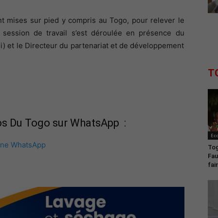
ont mises sur pied y compris au Togo, pour relever le
 session de travail s’est déroulée en présence du
) et le Directeur du partenariat et de développement
T
fos Du Togo sur WhatsApp :
Ec
îne WhatsApp
Tog
Fau
fai