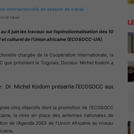
on de travail
L
 au 4 juin les travaux sur l’opérationnalisation des 10
et culturel de l’Union africaine (ECOSOCC-UA).
torielle chargée de la Coopération internationale, la
C que président le Togolais, Docteur Michel Kodom a
e : Dr. Michel Kodom présente l’ECOSOCC aux
ignée cinq objectifs dont la promotion de l’ECOSOCC
aine, la mise en place des antennes nationales de
tion de l’Agenda 2063 de l’Union Africaine au niveau
icaine.