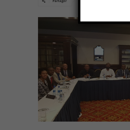
Partager