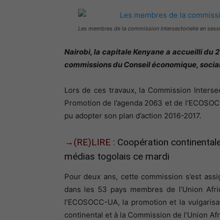
Les membres de la commission Intersectorielle en sessi
Nairobi, la capitale Kenyane a accueilli du 2
commissions du Conseil économique, social 
Lors de ces travaux, la Commission Intersec
Promotion de l’agenda 2063 et de l’ECOSOC
pu adopter son plan d’action 2016-2017.
→(RE)LIRE :
Coopération continental
médias togolais ce mardi
Pour deux ans, cette commission s’est ass
dans les 53 pays membres de l’Union Afric
l’ECOSOCC-UA, la promotion et la vulgarisa
continental et à la Commission de l’Union Afr