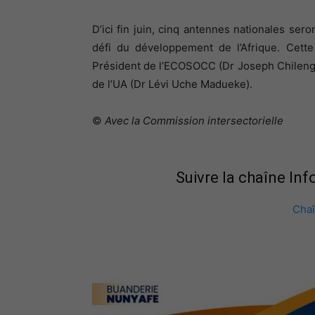
D’ici fin juin, cinq antennes nationales ser
défi du développement de l’Afrique. Cette
Président de l’ECOSOCC (Dr Joseph Chilengi
de l’UA (Dr Lévi Uche Madueke).
©
Avec la Commission intersectorielle
Suivre la chaîne In
Cha