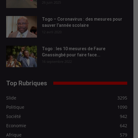
26 juin 2025
Togo – Coronavirus : des mesures pour
sauver l’année scolaire
12 avril 2020
Togo : les 10 mesures de Faure
Gnassingbé pour faire face...
16 septembre 2022
Top Rubriques
Slide
3295
Politique
1090
Société
942
Economie
642
Afrique
579