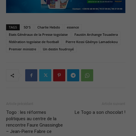
TAGS
5D'S
Charlie Hebdo
essence
Etats Généraux de la Presse togolaise
Faustin Archange Touadera
fédération togolaise de football
Pierre Kossi Gbényo Lamadokou
Premier ministre
Un destin foudroyé
Article précédant
Article suivant
Togo : les réformes
Le Togo a son chocolat !
politiques au centre de la
rencontre Faure Gnassingbe
– Jean-Pierre Fabre ce