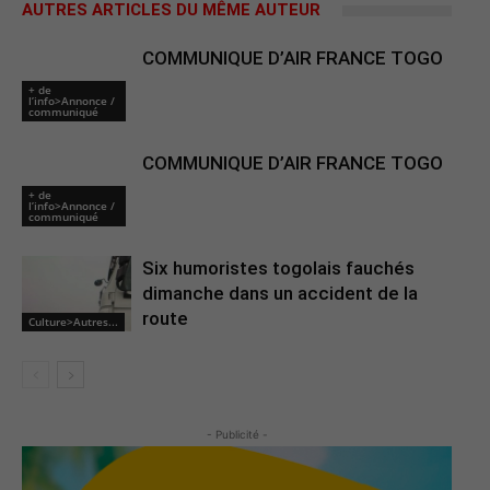
AUTRES ARTICLES DU MÊME AUTEUR
COMMUNIQUE D’AIR FRANCE TOGO
+ de
l’info>Annonce /
communiqué
COMMUNIQUE D’AIR FRANCE TOGO
+ de
l’info>Annonce /
communiqué
Six humoristes togolais fauchés
dimanche dans un accident de la
route
Culture>Autres...
- Publicité -