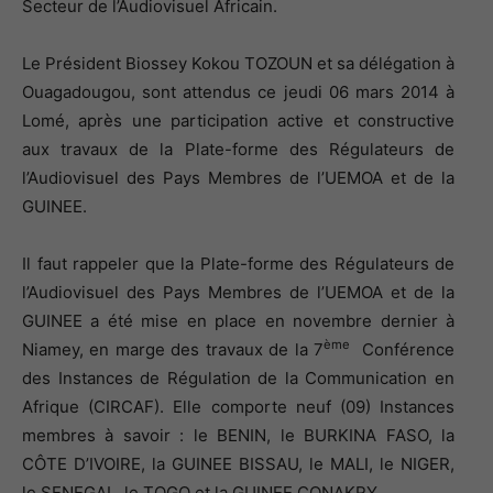
Secteur de l’Audiovisuel Africain.
Le Président Biossey Kokou TOZOUN et sa délégation à
Ouagadougou, sont attendus ce jeudi 06 mars 2014 à
Lomé, après une participation active et constructive
aux travaux de la Plate-forme des Régulateurs de
l’Audiovisuel des Pays Membres de l’UEMOA et de la
GUINEE.
Il faut rappeler que la Plate-forme des Régulateurs de
l’Audiovisuel des Pays Membres de l’UEMOA et de la
GUINEE a été mise en place en novembre dernier à
ème
Niamey, en marge des travaux de la 7
Conférence
des Instances de Régulation de la Communication en
Afrique (CIRCAF). Elle comporte neuf (09) Instances
membres à savoir : le BENIN, le BURKINA FASO, la
CÔTE D’IVOIRE, la GUINEE BISSAU, le MALI, le NIGER,
le SENEGAL, le TOGO et la GUINEE CONAKRY.