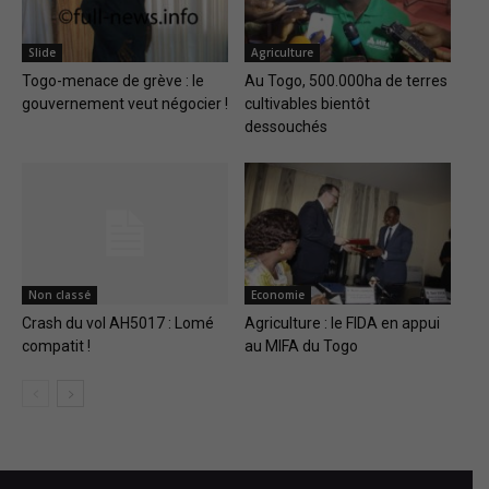
Slide
Agriculture
Togo-menace de grève : le
Au Togo, 500.000ha de terres
gouvernement veut négocier !
cultivables bientôt
dessouchés
Non classé
Economie
Crash du vol AH5017 : Lomé
Agriculture : le FIDA en appui
compatit !
au MIFA du Togo