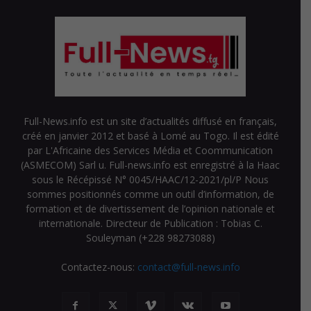
Full-News.info est un site d’actualités diffusé en français,
créé en janvier 2012 et basé à Lomé au Togo. Il est édité
par L'Africaine des Services Média et Coommunication
(ASMECOM) Sarl u. Full-news.info est enregistré à la Haac
sous le Récépissé N° 0045/HAAC/12-2021/pl/P Nous
sommes positionnés comme un outil d’information, de
formation et de divertissement de l’opinion nationale et
internationale. Directeur de Publication : Tobias C.
Souleyman (+228 98273088)
Contactez-nous:
contact@full-news.info