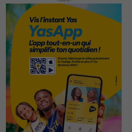
- Publicité -