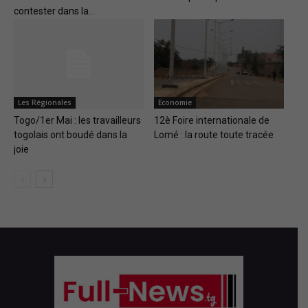
contester dans la...
Les Régionales
Economie
Togo/1er Mai : les travailleurs
12è Foire internationale de
togolais ont boudé dans la
Lomé : la route toute tracée
joie