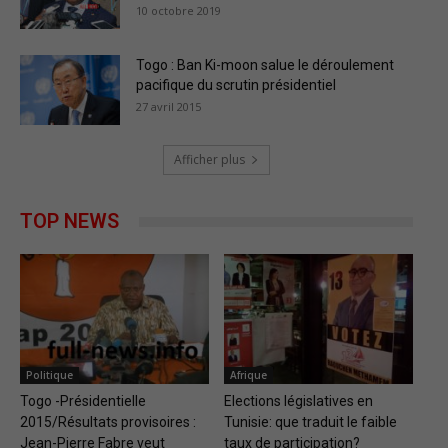
10 octobre 2019
Togo : Ban Ki-moon salue le déroulement
pacifique du scrutin présidentiel
27 avril 2015
Afficher plus
TOP NEWS
Politique
Afrique
Togo -Présidentielle
Elections législatives en
2015/Résultats provisoires :
Tunisie: que traduit le faible
Jean-Pierre Fabre veut
taux de participation?