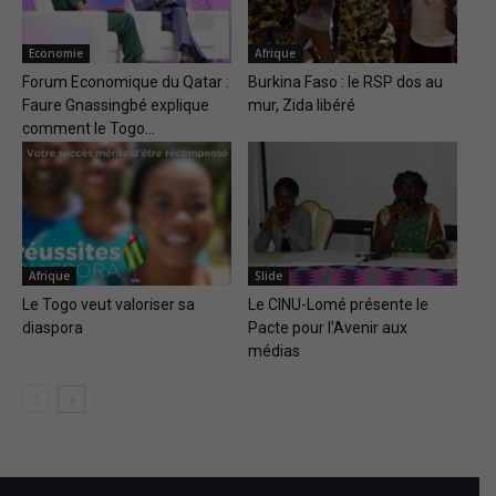
Economie
Afrique
Forum Economique du Qatar :
Burkina Faso : le RSP dos au
Faure Gnassingbé explique
mur, Zida libéré
comment le Togo...
Afrique
Slide
Le Togo veut valoriser sa
Le CINU-Lomé présente le
diaspora
Pacte pour l’Avenir aux
médias