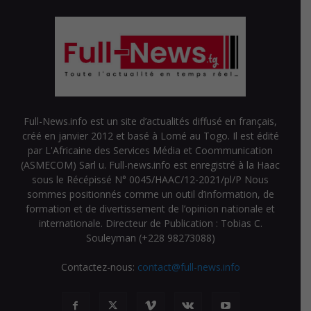
Full-News.info est un site d’actualités diffusé en français,
créé en janvier 2012 et basé à Lomé au Togo. Il est édité
par L'Africaine des Services Média et Coommunication
(ASMECOM) Sarl u. Full-news.info est enregistré à la Haac
sous le Récépissé N° 0045/HAAC/12-2021/pl/P Nous
sommes positionnés comme un outil d’information, de
formation et de divertissement de l’opinion nationale et
internationale. Directeur de Publication : Tobias C.
Souleyman (+228 98273088)
Contactez-nous:
contact@full-news.info