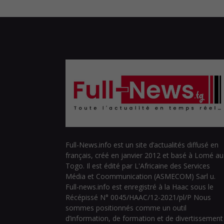
Full-News.info est un site d’actualités diffusé en
français, créé en janvier 2012 et basé à Lomé au
Togo. Il est édité par L'Africaine des Services
Média et Coommunication (ASMECOM) Sarl u.
Full-news.info est enregistré à la Haac sous le
Récépissé N° 0045/HAAC/12-2021/pl/P Nous
sommes positionnés comme un outil
d’information, de formation et de divertissement