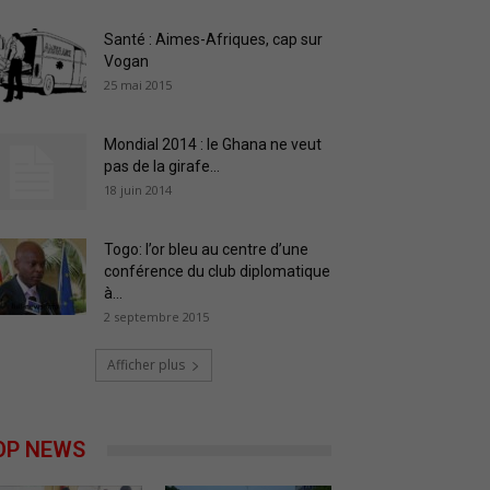
Santé : Aimes-Afriques, cap sur
Vogan
25 mai 2015
Mondial 2014 : le Ghana ne veut
pas de la girafe...
18 juin 2014
Togo: l’or bleu au centre d’une
conférence du club diplomatique
à...
2 septembre 2015
Afficher plus
OP NEWS