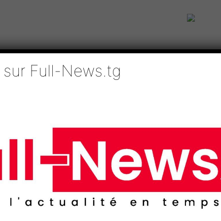
 sur Full-News.tg
IE
TECHNOLOGIES
EDUCATION
SPORTS
MÉDIAS
AFRI