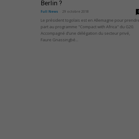
Berlin ?
Full News
-
29 octobre 2018
Le président togolais est en Allemagne pour prendr
part au programme "Compact with Africa" du G20.
Accompagné d’une délégation du secteur privé,
Faure Gnassingbé...