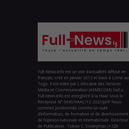
Full-News.info est un site d’actualités diffusé en
français, créé en janvier 2012 et basé à Lomé au
Togo. Il est édité par L'Africaine des Services
Média et Coommunication (ASMECOM) Sarl u.
Full-news.info est enregistré à la Haac sous le
Récépissé N° 0045/HAAC/12-2021/pl/P Nous
sommes positionnés comme un outil
d’information, de formation et de divertissement
de l’opinion nationale et internationale. Directeur
de Publication : Tobias C. Souleyman (+228