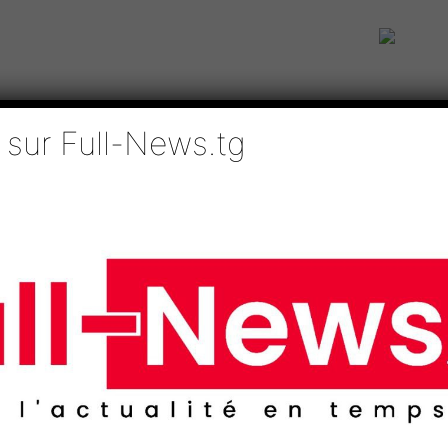
 sur Full-News.tg
IE
TECHNOLOGIES
EDUCATION
SPORTS
MÉDIAS
AFRI