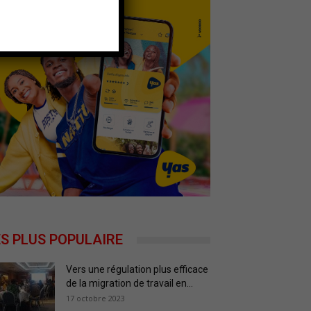
ES PLUS POPULAIRE
Vers une régulation plus efficace
de la migration de travail en...
17 octobre 2023