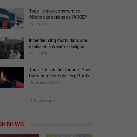
Togo : le gouvernement se
félicite des actions de l’ARCEP
25 juin 2021
Incendie : cinq morts dans une
explosion à Wacem-Tabligbo
30 juin 2015
Togo-fêtes de fin d’année : Yark
Damehame interdit les pétards
15 novembre 2016
Afficher plus
OP NEWS