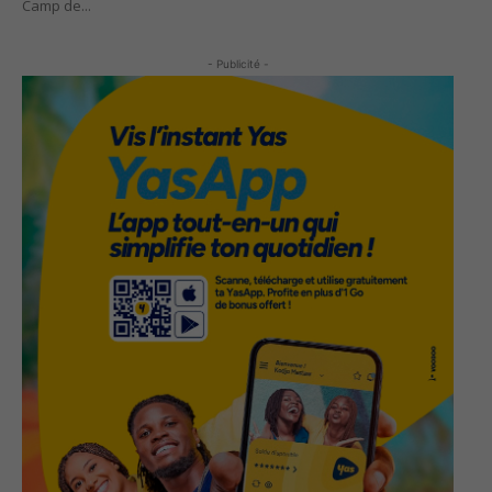
Camp de...
- Publicité -