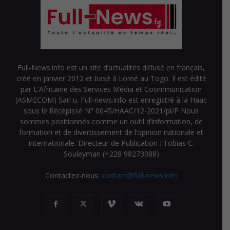
Full-News.info est un site d’actualités diffusé en français,
créé en janvier 2012 et basé à Lomé au Togo. Il est édité
par L'Africaine des Services Média et Coommunication
(ASMECOM) Sarl u. Full-news.info est enregistré à la Haac
sous le Récépissé N° 0045/HAAC/12-2021/pl/P Nous
sommes positionnés comme un outil d’information, de
formation et de divertissement de l’opinion nationale et
internationale. Directeur de Publication : Tobias C.
Souleyman (+228 98273088)
Contactez-nous:
contact@full-news.info