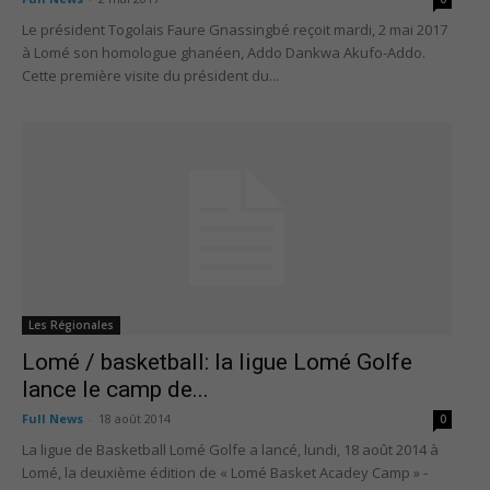
Le président Togolais Faure Gnassingbé reçoit mardi, 2 mai 2017
à Lomé son homologue ghanéen, Addo Dankwa Akufo-Addo.
Cette première visite du président du...
Les Régionales
Lomé / basketball: la ligue Lomé Golfe
lance le camp de...
Full News
-
18 août 2014
0
La ligue de Basketball Lomé Golfe a lancé, lundi, 18 août 2014 à
Lomé, la deuxième édition de « Lomé Basket Acadey Camp » -