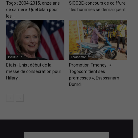
Togo : 2004-2015, onze ans
SICOBE-concours de coiffure
de carrière. Quel bilan pour
: les hommes se démarquent
les...
Politique
Economie
Etats- Unis : début de la
Promotion Tmoney : «
messe de consécration pour
Togocom tient ses
Hillary...
promesses », Essossinam
Domdi...