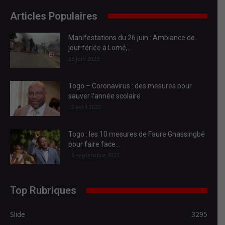
Articles Populaires
Manifestations du 26 juin : Ambiance de
jour fériée à Lomé,...
26 juin 2025
Togo – Coronavirus : des mesures pour
sauver l’année scolaire
12 avril 2020
Togo : les 10 mesures de Faure Gnassingbé
pour faire face...
16 septembre 2022
Top Rubriques
Slide
3295