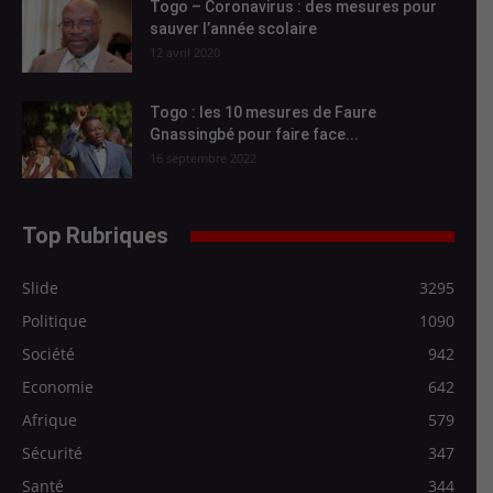
Togo – Coronavirus : des mesures pour
sauver l’année scolaire
12 avril 2020
Togo : les 10 mesures de Faure
Gnassingbé pour faire face...
16 septembre 2022
Top Rubriques
Slide
3295
Politique
1090
Société
942
Economie
642
Afrique
579
Sécurité
347
Santé
344