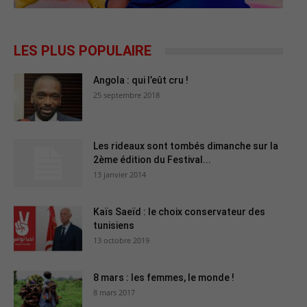
LES PLUS POPULAIRE
Angola : qui l’eût cru !
25 septembre 2018
Les rideaux sont tombés dimanche sur la
2ème édition du Festival...
13 janvier 2014
Kaïs Saeïd : le choix conservateur des
tunisiens
13 octobre 2019
8 mars : les femmes, le monde !
8 mars 2017