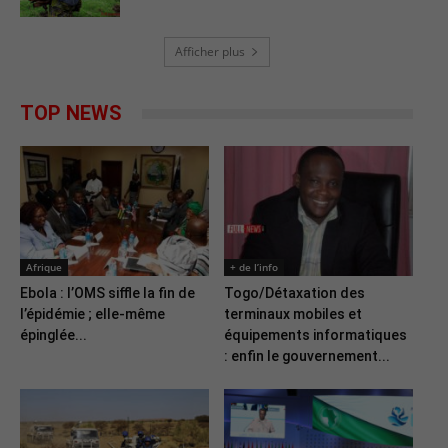
Afficher plus
TOP NEWS
Afrique
+ de l’info
Ebola : l’OMS siffle la fin de
Togo/Détaxation des
l’épidémie ; elle-même
terminaux mobiles et
épinglée...
équipements informatiques
: enfin le gouvernement...