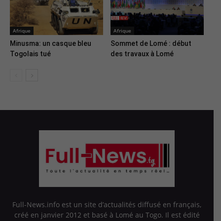
Afrique
Afrique
Minusma: un casque bleu
Sommet de Lomé : début
Togolais tué
des travaux à Lomé
Full-News.info est un site d’actualités diffusé en français,
créé en janvier 2012 et basé à Lomé au Togo. Il est édité