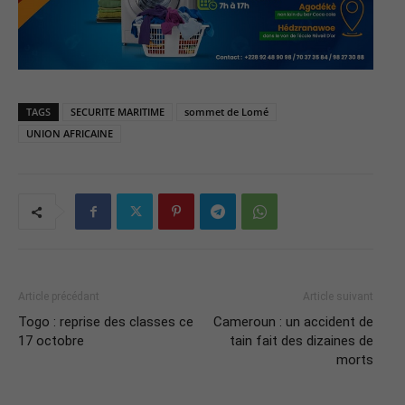
TAGS
SECURITE MARITIME
sommet de Lomé
UNION AFRICAINE
Article précédant
Article suivant
Togo : reprise des classes ce
Cameroun : un accident de
17 octobre
tain fait des dizaines de
morts