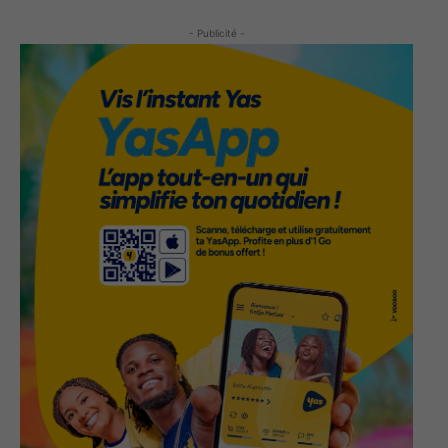
- Publicité -