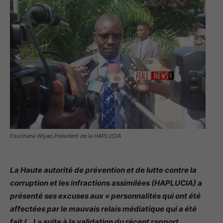
Essohana Wiyao,Président de la HAPLUCIA
La Haute autorité de prévention et de lutte contre la
corruption et les infractions assimilées (HAPLUCIA) a
présenté ses excuses aux « personnalités qui ont été
affectées par le mauvais relais médiatique qui a été
fait (…) » suite à la validation du récent rapport