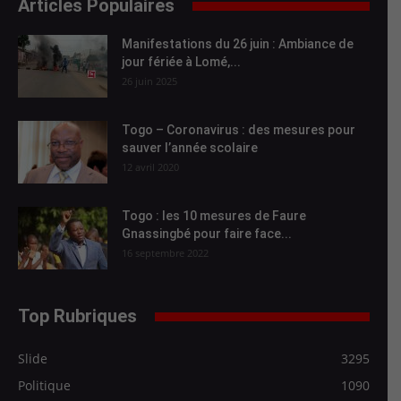
Articles Populaires
Manifestations du 26 juin : Ambiance de
jour fériée à Lomé,...
26 juin 2025
Togo – Coronavirus : des mesures pour
sauver l’année scolaire
12 avril 2020
Togo : les 10 mesures de Faure
Gnassingbé pour faire face...
16 septembre 2022
Top Rubriques
Slide
3295
Politique
1090