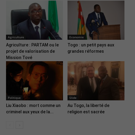
Agriculture
Economie
Agriculture : PARTAM ou le
Togo : un petit pays aux
projet de valorisation de
grandes réformes
Mission Tové
Politique
Slide
Liu Xiaobo : mort comme un
Au Togo, la liberté de
criminel aux yeux de la...
religion est sacrée