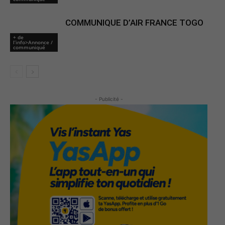
COMMUNIQUE D’AIR FRANCE TOGO
+ de
l’info>Annonce /
communiqué
- Publicité -