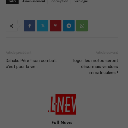
TAGS
Assainissement
Corruption
virologie
Article précédant
Article suivant
Dahuku Péré ! son combat,
Togo : les motos seront
c’est pour la vie…
désormais vendues
immatriculées !
Full News