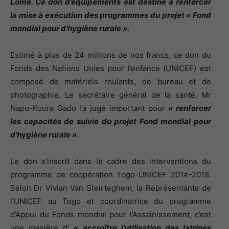
Lomé. Ce don d’équipements est destiné à renforcer
la mise à exécution des programmes du projet « Fond
mondial pour d’hygiène rurale ».
Estimé à plus de 24 millions de nos francs, ce don du
Fonds des Nations Unies pour l’enfance (UNICEF) est
composé de matériels roulants, de bureau et de
photographie. Le secrétaire général de la santé, Mr
Napo-Koura Gado l’a jugé important pour
« renforcer
les capacités de suivie du projet
Fond mondial pour
d’hygiène rurale »
.
Le don s’inscrit dans le cadre des interventions du
programme de coopération Togo-UNICEF 2014-2018.
Selon Dr Vivian Van Steirteghem, la Représentante de
l’UNICEF au Togo et coordinatrice du programme
d’Appui du Fonds mondial pour l’Assainissement, c’est
une manière d’
« accroître l’utilisation des latrines