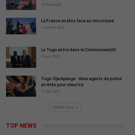
14 mars 2026
La France en bloc face au terrorisme
11 janvier 2015
Le Togo entre dans le Commonwealth
26 juin 2022
Togo-Djarkpanga : deux agents de police
arrêtés pour meurtre
17 mai 2025
Afficher plus
TOP NEWS