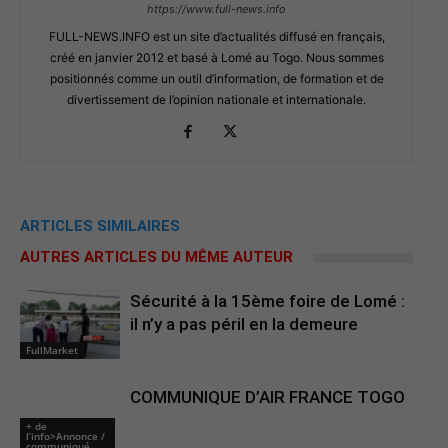
https://www.full-news.info
FULL-NEWS.INFO est un site d’actualités diffusé en français,
créé en janvier 2012 et basé à Lomé au Togo. Nous sommes
positionnés comme un outil d’information, de formation et de
divertissement de l’opinion nationale et internationale.
ARTICLES SIMILAIRES
AUTRES ARTICLES DU MÊME AUTEUR
Sécurité à la 15ème foire de Lomé :
il n’y a pas péril en la demeure
FullMarket
COMMUNIQUE D’AIR FRANCE TOGO
+ de
l’info>Annonce /
communiqué