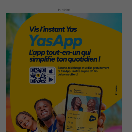
- Publicité -