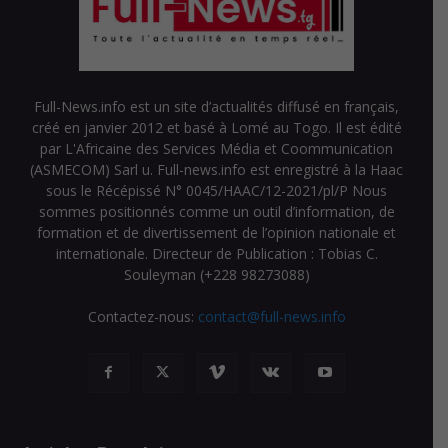
Full-News.info est un site d’actualités diffusé en français,
créé en janvier 2012 et basé à Lomé au Togo. Il est édité
par L'Africaine des Services Média et Coommunication
(ASMECOM) Sarl u. Full-news.info est enregistré à la Haac
sous le Récépissé N° 0045/HAAC/12-2021/pl/P Nous
sommes positionnés comme un outil d’information, de
formation et de divertissement de l’opinion nationale et
internationale. Directeur de Publication : Tobias C.
Souleyman (+228 98273088)
Contactez-nous:
contact@full-news.info