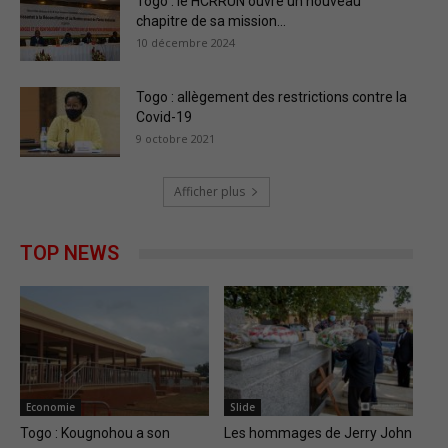
Togo : le HCRRUN ouvre un nouveau
chapitre de sa mission...
10 décembre 2024
Togo : allègement des restrictions contre la
Covid-19
9 octobre 2021
Afficher plus
TOP NEWS
Economie
Slide
Togo : Kougnohou a son
Les hommages de Jerry John