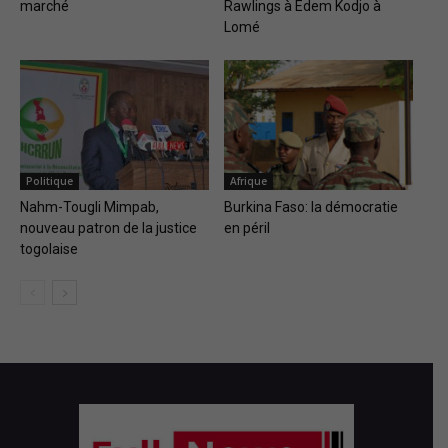
marché
Rawlings à Edem Kodjo à
Lomé
Politique
Afrique
Nahm-Tougli Mimpab,
Burkina Faso: la démocratie
nouveau patron de la justice
en péril
togolaise