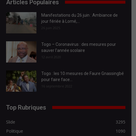
Articles Populaires
Manifestations du 26 juin : Ambiance de
jour fériée à Lomé,...
26 juin 2025
Togo – Coronavirus : des mesures pour
sauver l’année scolaire
12 avril 2020
Togo : les 10 mesures de Faure Gnassingbé
pour faire face...
16 septembre 2022
Top Rubriques
Slide
3295
Politique
1090