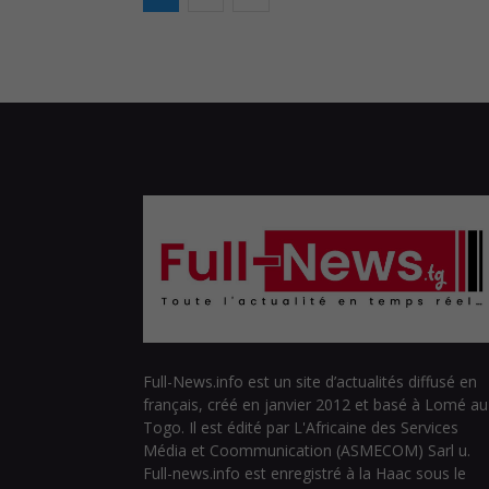
Full-News.info est un site d’actualités diffusé en
français, créé en janvier 2012 et basé à Lomé au
Togo. Il est édité par L'Africaine des Services
Média et Coommunication (ASMECOM) Sarl u.
Full-news.info est enregistré à la Haac sous le