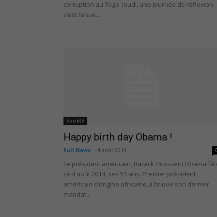
corruption au Togo. Jeudi, une journée de réflexion
s’est tenue...
Société
Happy birth day Obama !
Full News
-
4 août 2014
Le président américain, Barack Husssein Obama fêt
ce 4 août 2014, ses 53 ans. Premier président
américain d’origine africaine, il brique son dernier
mandat...