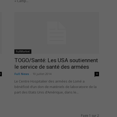
« Camp...
FullMarket
TOGO/Santé: Les USA soutiennent
le service de santé des armées
Full News
-
10 juillet 2014
0
0
Le Centre Hospitalier des armées de Lomé a
bénéficié d’un don de matériels de laboratoire de la
part des Etats Unis d’Amérique, dans le...
Page 1 sur 2