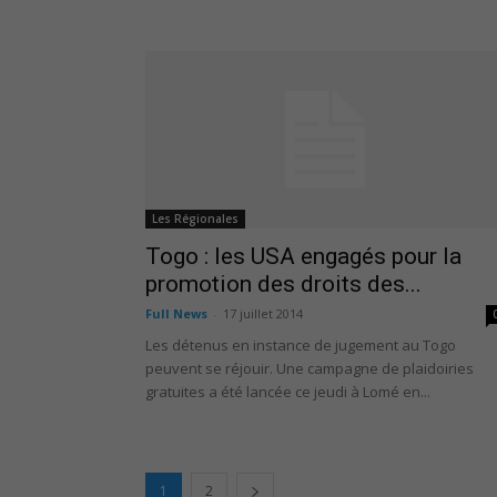
Les Régionales
Togo : les USA engagés pour la
promotion des droits des...
Full News
-
17 juillet 2014
Les détenus en instance de jugement au Togo
peuvent se réjouir. Une campagne de plaidoiries
gratuites a été lancée ce jeudi à Lomé en...
1
2