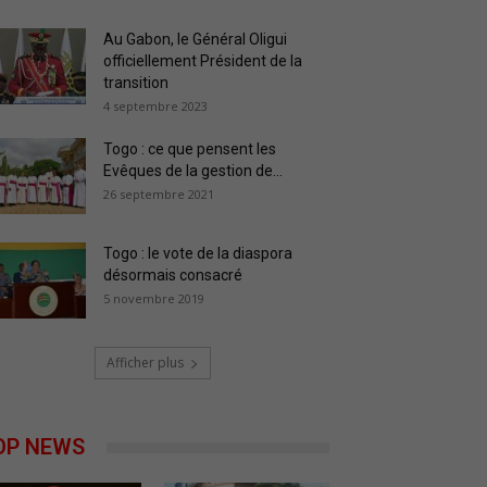
Au Gabon, le Général Oligui
officiellement Président de la
transition
4 septembre 2023
Togo : ce que pensent les
Evêques de la gestion de...
26 septembre 2021
Togo : le vote de la diaspora
désormais consacré
5 novembre 2019
Afficher plus
OP NEWS