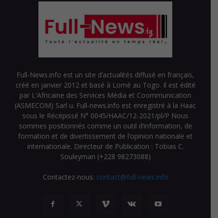
Full-News.info est un site d’actualités diffusé en français,
créé en janvier 2012 et basé à Lomé au Togo. Il est édité
par L'Africaine des Services Média et Coommunication
(ASMECOM) Sarl u. Full-news.info est enregistré à la Haac
sous le Récépissé N° 0045/HAAC/12-2021/pl/P Nous
sommes positionnés comme un outil d’information, de
formation et de divertissement de l’opinion nationale et
internationale. Directeur de Publication : Tobias C.
Souleyman (+228 98273088)
Contactez-nous:
contact@full-news.info