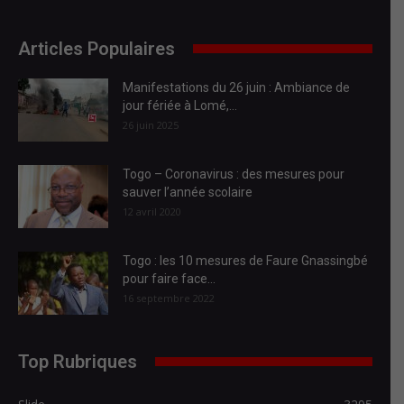
Articles Populaires
Manifestations du 26 juin : Ambiance de
jour fériée à Lomé,...
26 juin 2025
Togo – Coronavirus : des mesures pour
sauver l’année scolaire
12 avril 2020
Togo : les 10 mesures de Faure Gnassingbé
pour faire face...
16 septembre 2022
Top Rubriques