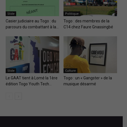
Slide
Politique
Casier judiciaire au Togo : du
Togo : des membres de la
parcours du combattant à la...
C14 chez Faure Gnassingbé
Slide
Culture
Le GAAT tient à Lomé la 1ère
Togo : un « Gangster » de la
édition Togo Youth Tech...
musique désarmé