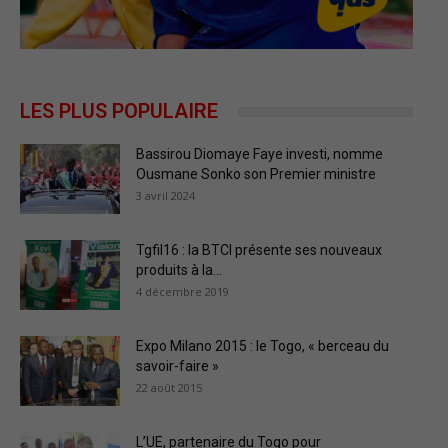
LES PLUS POPULAIRE
Bassirou Diomaye Faye investi, nomme
Ousmane Sonko son Premier ministre
3 avril 2024
Tgfil16 : la BTCI présente ses nouveaux
produits à la...
4 décembre 2019
Expo Milano 2015 : le Togo, « berceau du
savoir-faire »
22 août 2015
L’UE, partenaire du Togo pour