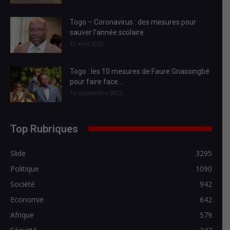
Togo – Coronavirus : des mesures pour
sauver l’année scolaire
12 avril 2020
Togo : les 10 mesures de Faure Gnassingbé
pour faire face...
16 septembre 2022
Top Rubriques
Slide
3295
Politique
1090
Société
942
Economie
642
Afrique
579