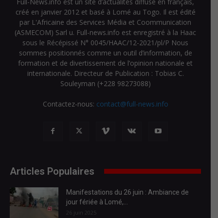
Full-News.info est un site d’actualités diffusé en français,
créé en janvier 2012 et basé à Lomé au Togo. Il est édité
par L'Africaine des Services Média et Coommunication
(ASMECOM) Sarl u. Full-news.info est enregistré à la Haac
sous le Récépissé N° 0045/HAAC/12-2021/pl/P Nous
sommes positionnés comme un outil d’information, de
formation et de divertissement de l’opinion nationale et
internationale. Directeur de Publication : Tobias C.
Souleyman (+228 98273088)
Contactez-nous:
contact@full-news.info
Articles Populaires
Manifestations du 26 juin : Ambiance de
jour fériée à Lomé,...
26 juin 2025